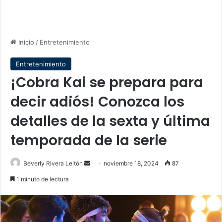
Inicio
/
Entretenimiento
Entretenimiento
¡Cobra Kai se prepara para
decir adiós! Conozca los
detalles de la sexta y última
temporada de la serie
Send
Beverly Rivera Leitón
noviembre 18, 2024
87
an
1 minuto de lectura
email