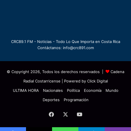
CRC89.1 FM - Noticias - Todo Lo Que Importa en Costa Rica
Contáctanos: info@crc891.com
© Copyright 2026, Todos los derechos reservados |
Cadena
Radial Costarricense
| Powered by
Click Digital
ULTIMA HORA
Nacionales
Política
Economía
Mundo
Deportes
Programación
Facebook
X
YouTube