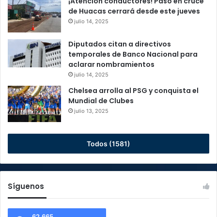
¡Atención conductores! Paso en cruce
de Huacas cerrará desde este jueves
julio 14, 2025
Diputados citan a directivos
temporales de Banco Nacional para
aclarar nombramientos
julio 14, 2025
Chelsea arrolla al PSG y conquista el
Mundial de Clubes
julio 13, 2025
Todos (1581)
Síguenos
62.665