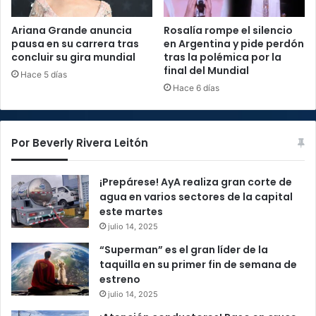
Ariana Grande anuncia
Rosalía rompe el silencio
pausa en su carrera tras
en Argentina y pide perdón
concluir su gira mundial
tras la polémica por la
final del Mundial
Hace 5 días
Hace 6 días
Por Beverly Rivera Leitón
¡Prepárese! AyA realiza gran corte de
agua en varios sectores de la capital
este martes
julio 14, 2025
“Superman” es el gran líder de la
taquilla en su primer fin de semana de
estreno
julio 14, 2025