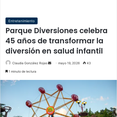
Entretenimiento
Parque Diversiones celebra
45 años de transformar la
diversión en salud infantil
Send
Claudia González Rojas
mayo 19, 2026
43
an
1 minuto de lectura
email