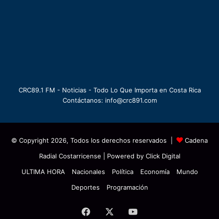
CRC89.1 FM - Noticias - Todo Lo Que Importa en Costa Rica
Contáctanos: info@crc891.com
© Copyright 2026, Todos los derechos reservados |
Cadena
Radial Costarricense
| Powered by
Click Digital
ULTIMA HORA
Nacionales
Política
Economía
Mundo
Deportes
Programación
Facebook
X
YouTube