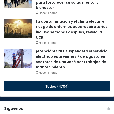
para fortalecer su salud mental y
bienestar
Hace 11 horas
La contaminación y el clima elevan el
riesgo de enfermedades respiratorias
incluso semanas después, revela la
UCR
Hace 11 horas
¡Atención! CNFL suspenderá el servicio
eléctrico este viernes 7 de agosto en
sectores de San José por trabajos de
mantenimiento
Hace 11 horas
Todos (4704)
Síguenos