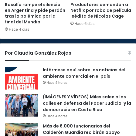
Rosalía rompe el silencio
Productores demandan a
en Argentina y pide perdón
Netflix por robo de película
tras la polémica por la
inédita de Nicolas Cage
final del Mundial
Hace 6 días
Hace 4 días
Por Claudia González Rojas
Infórmese aquí sobre las noticias del
ambiente comercial en el país
Hace 4 horas
(IMÁGENES Y VÍDEOS) Miles salen a las
calles en defensa del Poder Judicial y la
democracia en Costa Rica
Hace 4 horas
Más de 6.000 funcionarios del
Calderón Guardia recibirán apoyo