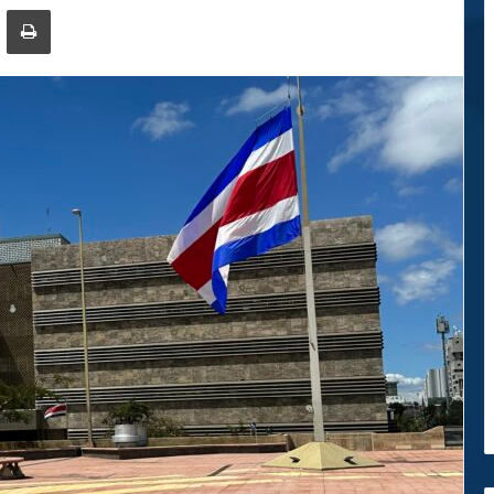
ger
ompartir por correo electrónico
Imprimir