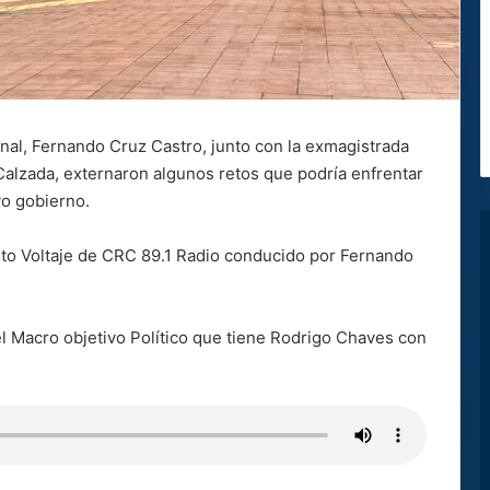
onal, Fernando Cruz Castro, junto con la exmagistrada
Calzada, externaron algunos retos que podría enfrentar
vo gobierno.
lto Voltaje de CRC 89.1 Radio conducido por Fernando
l Macro objetivo Político que tiene Rodrigo Chaves con