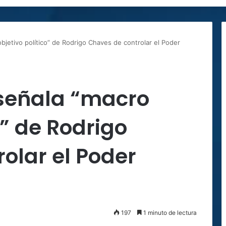
jetivo político” de Rodrigo Chaves de controlar el Poder
señala “macro
o” de Rodrigo
olar el Poder
197
1 minuto de lectura