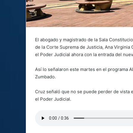
El abogado y magistrado de la Sala Constituci
de la Corte Suprema de Justicia, Ana Virginia 
el Poder Judicial ahora con la entrada del nue
Así lo señalaron este martes en el programa A
Zumbado.
Cruz señaló que no se puede perder de vista e
el Poder Judicial.