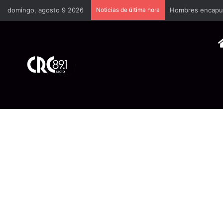
domingo, agosto 9 2026
Noticias de última hora
Hombres encapuch