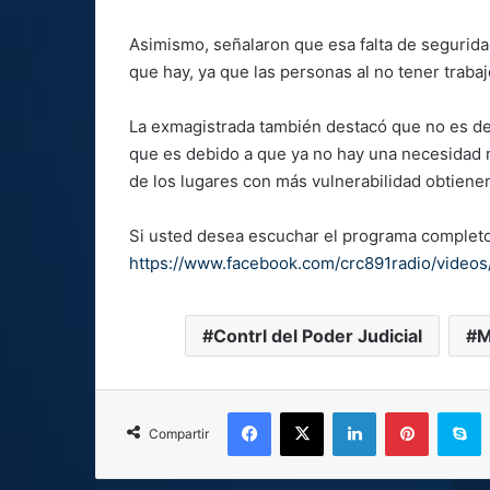
Asimismo, señalaron que esa falta de seguridad
que hay, ya que las personas al no tener trabaj
La exmagistrada también destacó que no es del
que es debido a que ya no hay una necesidad r
de los lugares con más vulnerabilidad obtienen
Si usted desea escuchar el programa completo 
https://www.facebook.com/crc891radio/vide
Contrl del Poder Judicial
M
Facebook
X
LinkedIn
Pinterest
S
Compartir