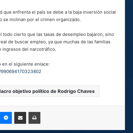
 que enfrenta el país se debe a la baja inversión social
o se inclinan por el crimen organizado.
 todo cierto que las tasas de desempleo bajaron, sino
eal de buscar empleo, ya que muchas de las familias
 ingresos del narcotráfico.
en el siguiente enlace:
os/990694170323802
acro objetivo político de Rodrigo Chaves
kype
Messenger
Compartir por correo electrónico
Imprimir