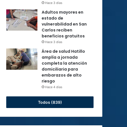
Hace 3 días
Adultos mayores en
estado de
vulnerabilidad en San
Carlos reciben
beneficios gratuitos
Hace 3 días
Área de salud Hatillo
amplía a jornada
completa la atención
domiciliaria para
embarazos de alto
riesgo
Hace 4 días
Todos (839)