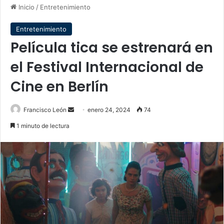
Inicio
/
Entretenimiento
Entretenimiento
Película tica se estrenará en
el Festival Internacional de
Cine en Berlín
Send
Francisco León
enero 24, 2024
74
an
1 minuto de lectura
email