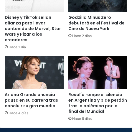
Disney y TikTok sellan
Godzilla Minus Zero
alianza para llevar
debutará en el Festival de
contenido de Marvel, Star
Cine de Nueva York
Wars y Pixar a los
Hace 2 días
creadores
Hace 1 día
Ariana Grande anuncia
Rosalía rompe el silencio
pausa en su carrera tras
en Argentina y pide perdón
concluir su gira mundial
tras la polémica por la
final del Mundial
Hace 4 días
Hace 5 días