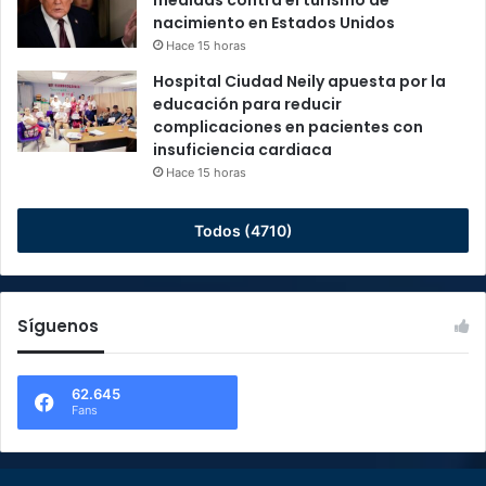
medidas contra el turismo de
nacimiento en Estados Unidos
Hace 15 horas
Hospital Ciudad Neily apuesta por la
educación para reducir
complicaciones en pacientes con
insuficiencia cardiaca
Hace 15 horas
Todos (4710)
Síguenos
62.645
Fans