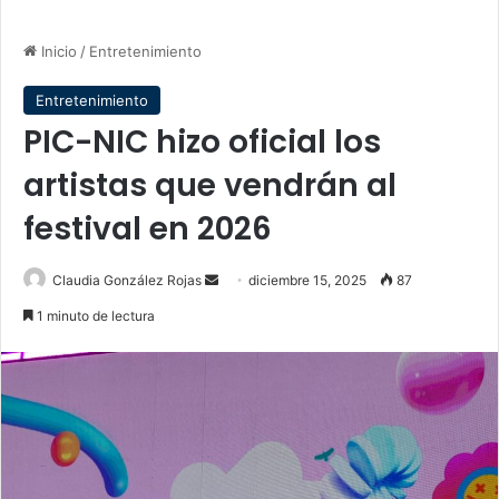
Inicio
/
Entretenimiento
Entretenimiento
PIC-NIC hizo oficial los
artistas que vendrán al
festival en 2026
Send
Claudia González Rojas
diciembre 15, 2025
87
an
1 minuto de lectura
email