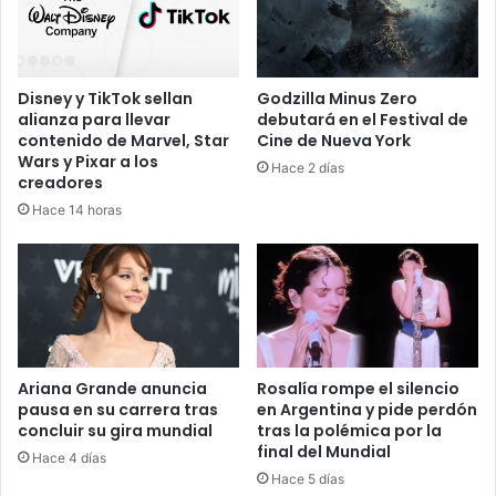
Disney y TikTok sellan
Godzilla Minus Zero
alianza para llevar
debutará en el Festival de
contenido de Marvel, Star
Cine de Nueva York
Wars y Pixar a los
Hace 2 días
creadores
Hace 14 horas
Ariana Grande anuncia
Rosalía rompe el silencio
pausa en su carrera tras
en Argentina y pide perdón
concluir su gira mundial
tras la polémica por la
final del Mundial
Hace 4 días
Hace 5 días