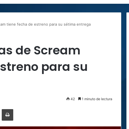
eam tiene fecha de estreno para su sétima entrega
las de Scream
estreno para su
42
1 minuto de lectura
ger
ompartir por correo electrónico
Imprimir