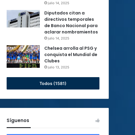
julio 14, 2025
Diputados citan a
directivos temporales
de Banco Nacional para
aclarar nombramientos
julio 14, 2025
Chelsea arrolla al PSG y
conquista el Mundial de
Clubes
julio 13, 2025
Todos (1581)
Síguenos