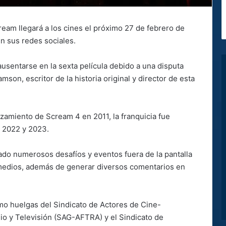
cream llegará a los cines el próximo 27 de febrero de
n sus redes sociales.
ausentarse en la sexta película debido a una disputa
iamson, escritor de la historia original y director de esta
zamiento de Scream 4 en 2011, la franquicia fue
e 2022 y 2023.
ado numerosos desafíos y eventos fuera de la pantalla
s medios, además de generar diversos comentarios en
mo huelgas del Sindicato de Actores de Cine-
io y Televisión (SAG-AFTRA) y el Sindicato de