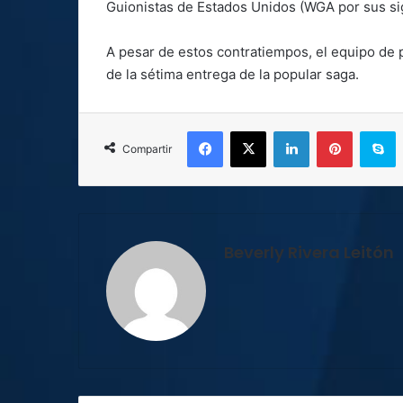
Guionistas de Estados Unidos (WGA por sus sig
A pesar de estos contratiempos, el equipo de p
de la sétima entrega de la popular saga.
Facebook
X
LinkedIn
Pinterest
S
Compartir
Beverly Rivera Leitón