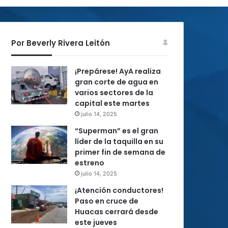
Por Beverly Rivera Leitón
¡Prepárese! AyA realiza
gran corte de agua en
varios sectores de la
capital este martes
julio 14, 2025
“Superman” es el gran
líder de la taquilla en su
primer fin de semana de
estreno
julio 14, 2025
¡Atención conductores!
Paso en cruce de
Huacas cerrará desde
este jueves