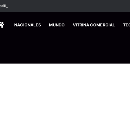
HOME
NACIONALES
MUNDO
VITRINA COMERCIAL
TE