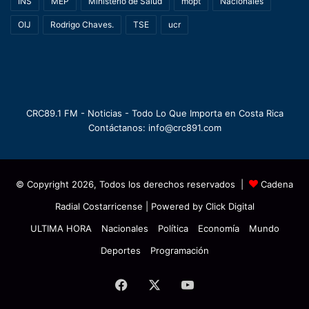
INS
MEP
Ministerio de Salud
mopt
Nacionales
OIJ
Rodrigo Chaves.
TSE
ucr
CRC89.1 FM - Noticias - Todo Lo Que Importa en Costa Rica
Contáctanos: info@crc891.com
© Copyright 2026, Todos los derechos reservados |
Cadena
Radial Costarricense
| Powered by
Click Digital
ULTIMA HORA
Nacionales
Política
Economía
Mundo
Deportes
Programación
Facebook
X
YouTube