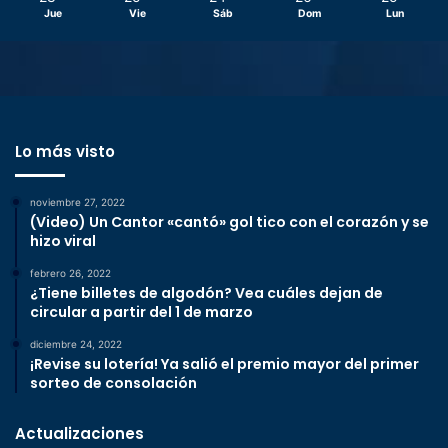
Jue
Vie
Sáb
Dom
Lun
Lo más visto
noviembre 27, 2022
(Video) Un Cantor «cantó» gol tico con el corazón y se
hizo viral
febrero 26, 2022
¿Tiene billetes de algodón? Vea cuáles dejan de
circular a partir del 1 de marzo
diciembre 24, 2022
¡Revise su lotería! Ya salió el premio mayor del primer
sorteo de consolación
Actualizaciones