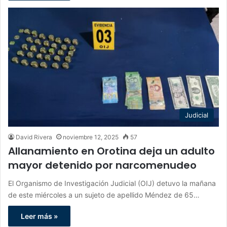
Judicial
David Rivera
noviembre 12, 2025
57
Allanamiento en Orotina deja un adulto
mayor detenido por narcomenudeo
El Organismo de Investigación Judicial (OIJ) detuvo la mañana
de este miércoles a un sujeto de apellido Méndez de 65…
Leer más »