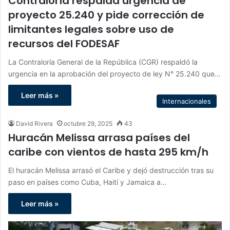
Contraloría respalda urgencia de
proyecto 25.240 y pide corrección de
limitantes legales sobre uso de
recursos del FODESAF
La Contraloría General de la República (CGR) respaldó la
urgencia en la aprobación del proyecto de ley N° 25.240 que…
Leer más »
Internacionales
David Rivera
octubre 29, 2025
43
Huracán Melissa arrasa países del
caribe con vientos de hasta 295 km/h
El huracán Melissa arrasó el Caribe y dejó destrucción tras su
paso en países como Cuba, Haití y Jamaica a…
Leer más »