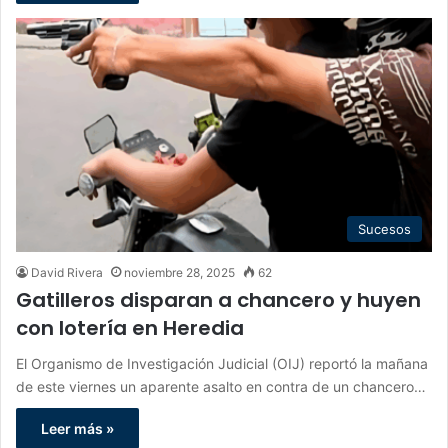
Sucesos
David Rivera
noviembre 28, 2025
62
Gatilleros disparan a chancero y huyen
con lotería en Heredia
El Organismo de Investigación Judicial (OIJ) reportó la mañana
de este viernes un aparente asalto en contra de un chancero…
Leer más »