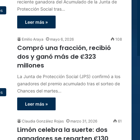
reciente ganadora del Acumulado de la Junta de
Protección Social tras…
os
Leer más »
Emilio Araya
mayo 6, 2026
108
Compró una fracción, recibió
dos y ganó más de ₡323
millones
La Junta de Protección Social (JPS) confirmó a los
ganadores del premio acumulado tras el sorteo de
Chances del martes…
es
Leer más »
Claudia González Rojas
marzo 31, 2026
61
Limón celebra la suerte: dos
ganadores se reparten ₡130