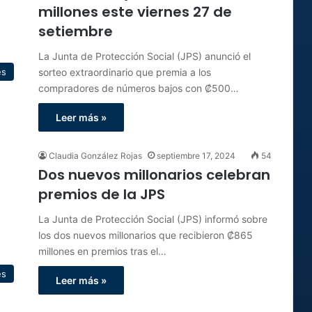
millones este viernes 27 de
setiembre
La Junta de Protección Social (JPS) anunció el
sorteo extraordinario que premia a los
es
compradores de números bajos con ₡500…
Leer más »
Claudia González Rojas
septiembre 17, 2024
54
Dos nuevos millonarios celebran
premios de la JPS
La Junta de Protección Social (JPS) informó sobre
los dos nuevos millonarios que recibieron ₡865
millones en premios tras el…
es
Leer más »