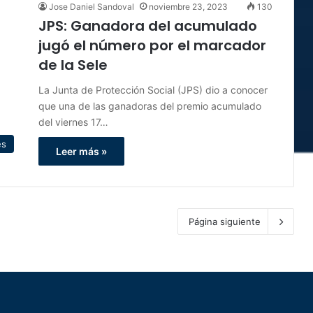
Jose Daniel Sandoval
noviembre 23, 2023
130
JPS: Ganadora del acumulado
jugó el número por el marcador
de la Sele
La Junta de Protección Social (JPS) dio a conocer
que una de las ganadoras del premio acumulado
del viernes 17…
es
Leer más »
Página siguiente