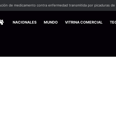
HOME
NACIONALES
MUNDO
VITRINA COMERCIAL
TE