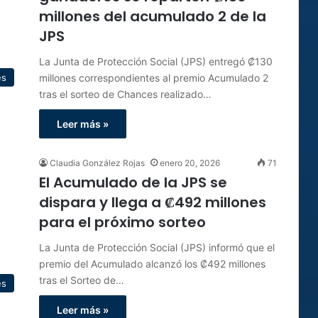
millones del acumulado 2 de la
JPS
La Junta de Protección Social (JPS) entregó ₡130
millones correspondientes al premio Acumulado 2
es
tras el sorteo de Chances realizado…
Leer más »
Claudia González Rojas
enero 20, 2026
71
El Acumulado de la JPS se
dispara y llega a ₡492 millones
para el próximo sorteo
La Junta de Protección Social (JPS) informó que el
premio del Acumulado alcanzó los ₡492 millones
tras el Sorteo de…
es
Leer más »