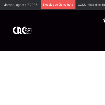
viernes, agosto 7 2026
Noticias de última hora