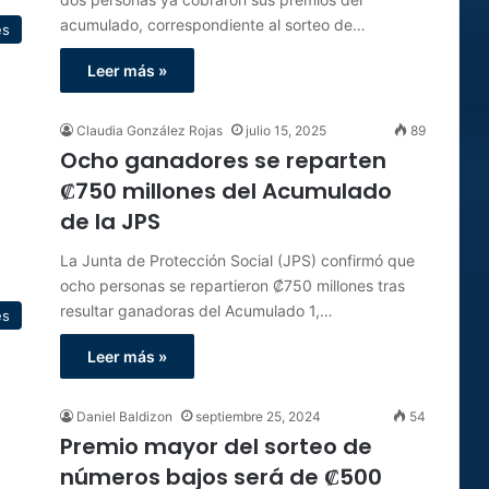
acumulado, correspondiente al sorteo de…
es
Leer más »
Claudia González Rojas
julio 15, 2025
89
Ocho ganadores se reparten
₡750 millones del Acumulado
de la JPS
La Junta de Protección Social (JPS) confirmó que
ocho personas se repartieron ₡750 millones tras
resultar ganadoras del Acumulado 1,…
es
Leer más »
Daniel Baldizon
septiembre 25, 2024
54
Premio mayor del sorteo de
números bajos será de ₡500