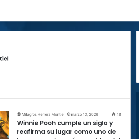
iel
Milagros Herrera Montiel
marzo 10, 2026
48
Winnie Pooh cumple un siglo y
reafirma su lugar como uno de