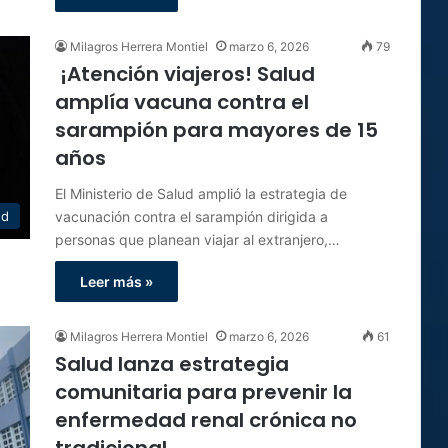
Milagros Herrera Montiel
marzo 6, 2026
79
¡Atención viajeros! Salud
amplía vacuna contra el
sarampión para mayores de 15
años
El Ministerio de Salud amplió la estrategia de
vacunación contra el sarampión dirigida a
ud
personas que planean viajar al extranjero,…
Leer más »
Milagros Herrera Montiel
marzo 6, 2026
61
Salud lanza estrategia
comunitaria para prevenir la
enfermedad renal crónica no