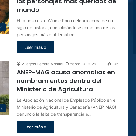
los personajes más queridos del
mundo
El famoso osito Winnie Pooh celebra cerca de un
siglo de historia, consolidándose como uno de los
to
personajes más emblemáticos…
Leer más »
Milagros Herrera Montiel
marzo 10, 2026
106
ANEP-MAG acusa anomalías en
nombramientos dentro del
Ministerio de Agricultura
La Asociación Nacional de Empleado Público en el
Ministerio de Agricultura y Ganadería (ANEP-MAG)
es
denunció la falta de transparencia e…
Leer más »