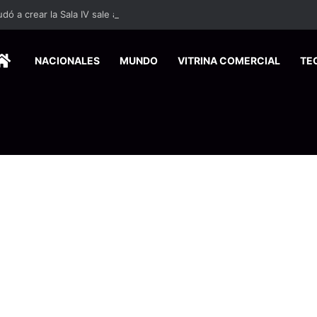
HOME
NACIONALES
MUNDO
VITRINA COMERCIAL
TE