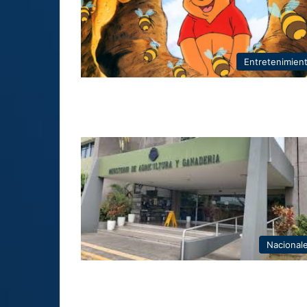
Entretenimien
Nacional