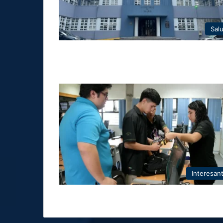
Sal
Interesan