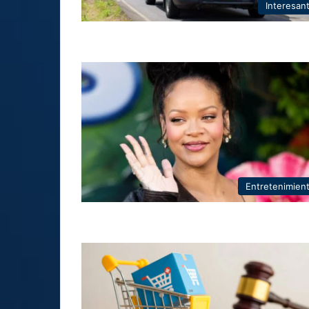
Interesan
Entretenimien