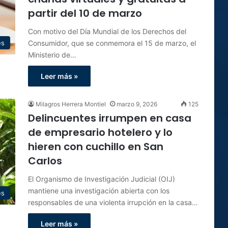
partir del 10 de marzo
Con motivo del Día Mundial de los Derechos del
Consumidor, que se conmemora el 15 de marzo, el
es
Ministerio de…
Leer más »
Milagros Herrera Montiel
marzo 9, 2026
125
Delincuentes irrumpen en casa
de empresario hotelero y lo
hieren con cuchillo en San
Carlos
El Organismo de Investigación Judicial (OIJ)
mantiene una investigación abierta con los
es
responsables de una violenta irrupción en la casa…
Leer más »