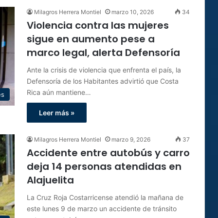
Milagros Herrera Montiel
marzo 10, 2026
34
Violencia contra las mujeres
sigue en aumento pese a
marco legal, alerta Defensoría
Ante la crisis de violencia que enfrenta el país, la
Defensoría de los Habitantes advirtió que Costa
Rica aún mantiene…
es
Leer más »
Milagros Herrera Montiel
marzo 9, 2026
37
Accidente entre autobús y carro
deja 14 personas atendidas en
Alajuelita
La Cruz Roja Costarricense atendió la mañana de
este lunes 9 de marzo un accidente de tránsito