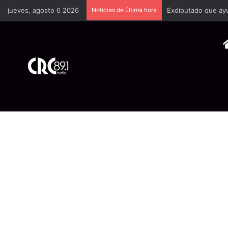
jueves, agosto 6 2026
Noticias de última hora