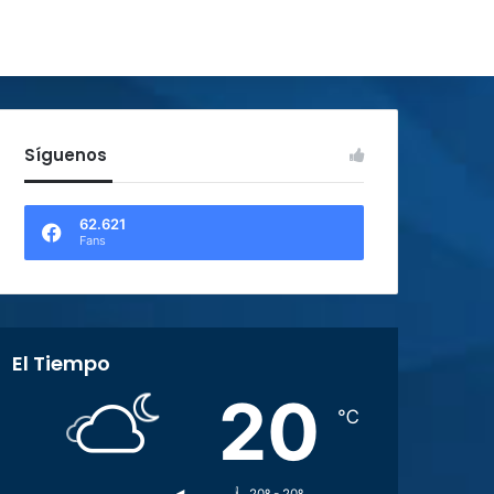
Síguenos
62.621
Fans
El Tiempo
20
℃