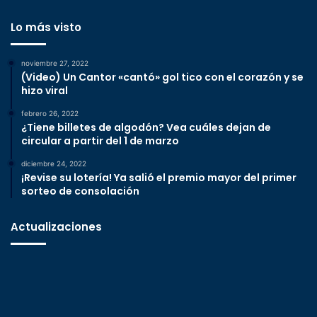
Lo más visto
noviembre 27, 2022
(Video) Un Cantor «cantó» gol tico con el corazón y se
hizo viral
febrero 26, 2022
¿Tiene billetes de algodón? Vea cuáles dejan de
circular a partir del 1 de marzo
diciembre 24, 2022
¡Revise su lotería! Ya salió el premio mayor del primer
sorteo de consolación
Actualizaciones