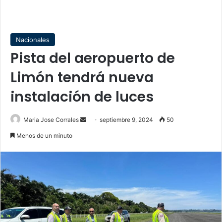
Nacionales
Pista del aeropuerto de
Limón tendrá nueva
instalación de luces
Send
Maria Jose Corrales
septiembre 9, 2024
50
an
Menos de un minuto
email