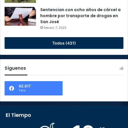
Sentencian con ocho años de cárcel a
hombre por transporte de drogas en
San José
febrero 7, 2025
Todos (431)
Síguenos
62.617
Fans
El Tiempo