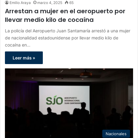
Emilio Araya
marzo 4, 2025
65
Arrestan a mujer en el aeropuerto por
llevar medio kilo de cocaína
La policía del Aeropuerto Juan Santamaría arrestó a una mujer
de nacionalidad estadounidense por llevar medio kilo de
cocaína en…
Leer más »
Nacionales