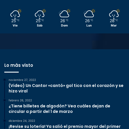
25
25
26
26
28
℃
℃
℃
℃
℃
Vie
Sáb
Dom
Lun
Mar
Lo más visto
noviembre 27, 2022
(Video) Un Cantor «cantó» gol tico con el corazón y se
hizo viral
febrero 26, 2022
¿Tiene billetes de algodón? Vea cuáles dejan de
circular a partir del 1 de marzo
diciembre 24, 2022
¡Revise su lotería! Ya salió el premio mayor del primer