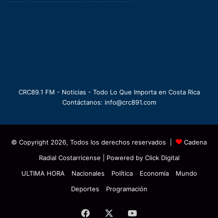
CRC89.1 FM - Noticias - Todo Lo Que Importa en Costa Rica
Contáctanos: info@crc891.com
© Copyright 2026, Todos los derechos reservados |
Cadena
Radial Costarricense
| Powered by
Click Digital
ULTIMA HORA
Nacionales
Política
Economía
Mundo
Deportes
Programación
Facebook
X
YouTube