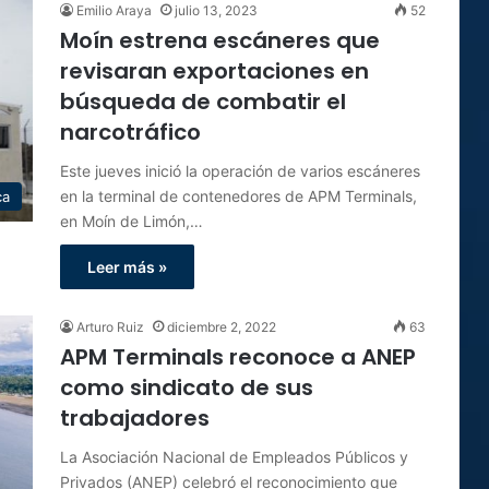
Emilio Araya
julio 13, 2023
52
Moín estrena escáneres que
revisaran exportaciones en
búsqueda de combatir el
narcotráfico
Este jueves inició la operación de varios escáneres
en la terminal de contenedores de APM Terminals,
ca
en Moín de Limón,…
Leer más »
Arturo Ruiz
diciembre 2, 2022
63
APM Terminals reconoce a ANEP
como sindicato de sus
trabajadores
La Asociación Nacional de Empleados Públicos y
Privados (ANEP) celebró el reconocimiento que