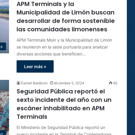
APM Terminals y la
Municipalidad de Limón buscan
desarrollar de forma sostenible
las comunidades limonenses
APM Terminals Moín y la Municipalidad de Limón
es
se reunieron en la sede portuaria para analizar
diversas acciones que beneficien…
Leer más »
Daniel Baldizon
diciembre 5, 2024
62
Seguridad Pública reportó el
sexto incidente del año con un
escáner inhabilitado en APM
Terminals
El Ministerio de Seguridad Pública reportó un
nuevo incidente en la Terminal de Contenedores
ad