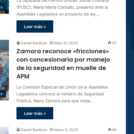
La diputada del Partido Unidad Social Cristiana
(PUSC), María Marta Carballo, presentó ante la
es
Asamblea Legislativa un proyecto de ley,…
Leer más »
Daniel Baldizon
mayo 21, 2025
47
Zamora reconoce «fricciones»
con concesionaria por manejo
de la seguridad en muelle de
APM
La Comisión Especial de Limón de la Asamblea
Legislativa convocó al ministro de Seguridad
es
Pública, Mario Zamora para que rinda…
Leer más »
Daniel Baldizon
marzo 3, 2025
64