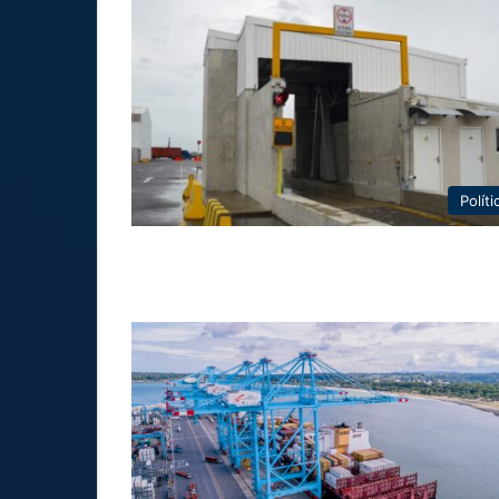
Políti