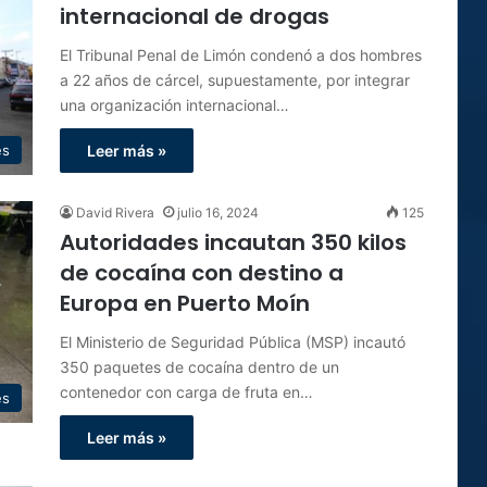
internacional de drogas
El Tribunal Penal de Limón condenó a dos hombres
a 22 años de cárcel, supuestamente, por integrar
una organización internacional…
Leer más »
es
David Rivera
julio 16, 2024
125
Autoridades incautan 350 kilos
de cocaína con destino a
Europa en Puerto Moín
El Ministerio de Seguridad Pública (MSP) incautó
350 paquetes de cocaína dentro de un
contenedor con carga de fruta en…
es
Leer más »