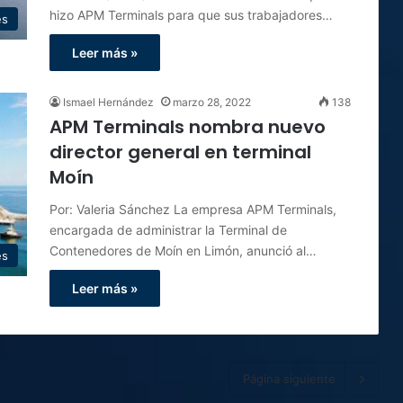
hizo APM Terminals para que sus trabajadores…
es
Leer más »
Ismael Hernández
marzo 28, 2022
138
APM Terminals nombra nuevo
director general en terminal
Moín
Por: Valeria Sánchez La empresa APM Terminals,
encargada de administrar la Terminal de
Contenedores de Moín en Limón, anunció al…
es
Leer más »
Página siguiente