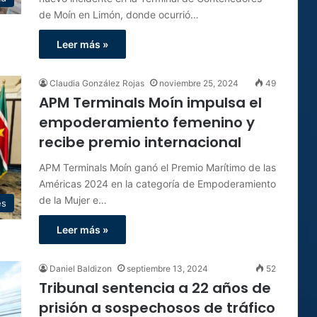
de Moín en Limón, donde ocurrió…
Leer más »
Claudia González Rojas
noviembre 25, 2024
49
APM Terminals Moín impulsa el
empoderamiento femenino y
recibe premio internacional
APM Terminals Moín ganó el Premio Marítimo de las
Américas 2024 en la categoría de Empoderamiento
de la Mujer e…
es
Leer más »
Daniel Baldizon
septiembre 13, 2024
52
Tribunal sentencia a 22 años de
prisión a sospechosos de tráfico