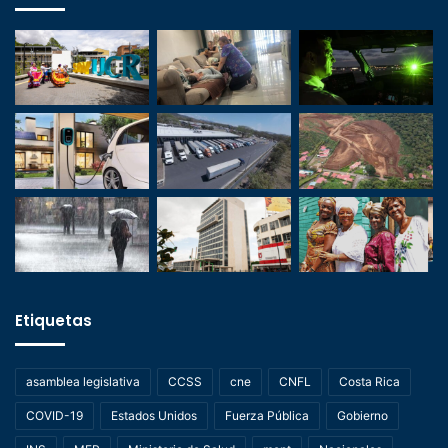
Etiquetas
asamblea legislativa
CCSS
cne
CNFL
Costa Rica
COVID-19
Estados Unidos
Fuerza Pública
Gobierno