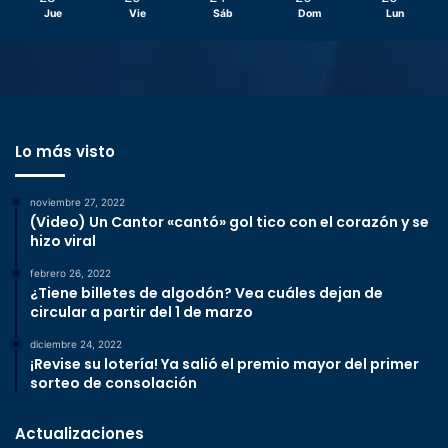
Jue
Vie
Sáb
Dom
Lun
Lo más visto
noviembre 27, 2022
(Video) Un Cantor «cantó» gol tico con el corazón y se
hizo viral
febrero 26, 2022
¿Tiene billetes de algodón? Vea cuáles dejan de
circular a partir del 1 de marzo
diciembre 24, 2022
¡Revise su lotería! Ya salió el premio mayor del primer
sorteo de consolación
Actualizaciones