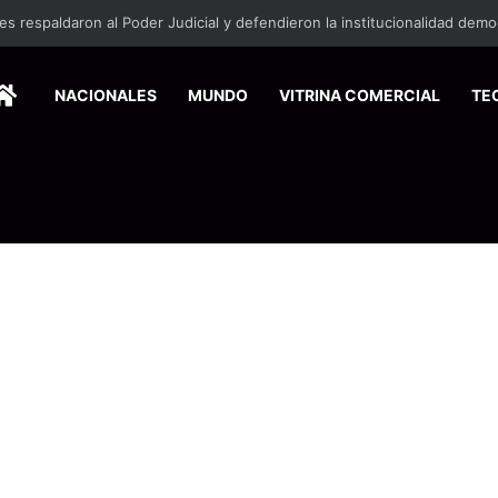
HOME
NACIONALES
MUNDO
VITRINA COMERCIAL
TE