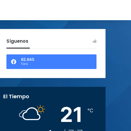
Síguenos
62.645
Fans
El Tiempo
21
℃