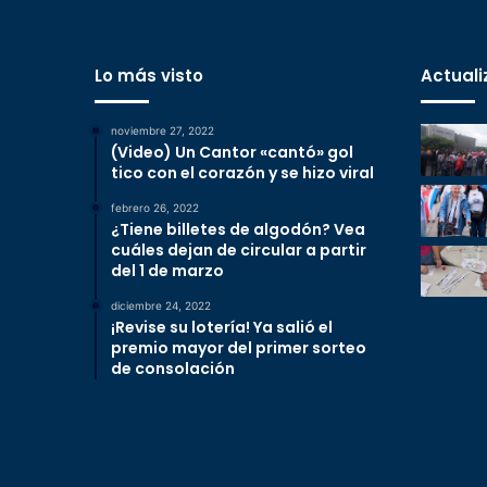
Lo más visto
Actuali
noviembre 27, 2022
(Video) Un Cantor «cantó» gol
tico con el corazón y se hizo viral
febrero 26, 2022
¿Tiene billetes de algodón? Vea
cuáles dejan de circular a partir
del 1 de marzo
diciembre 24, 2022
¡Revise su lotería! Ya salió el
premio mayor del primer sorteo
de consolación