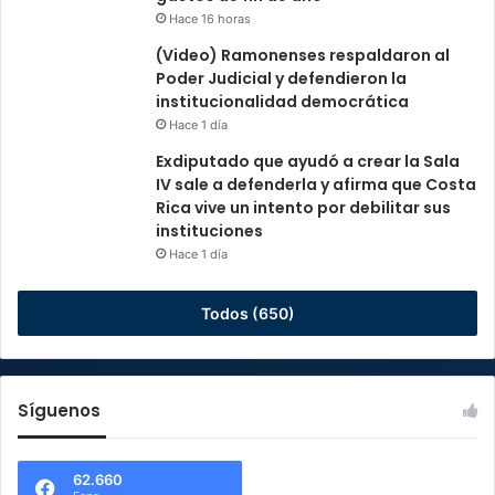
Hace 16 horas
(Video) Ramonenses respaldaron al
Poder Judicial y defendieron la
institucionalidad democrática
Hace 1 día
Exdiputado que ayudó a crear la Sala
IV sale a defenderla y afirma que Costa
Rica vive un intento por debilitar sus
instituciones
Hace 1 día
Todos (650)
Síguenos
62.660