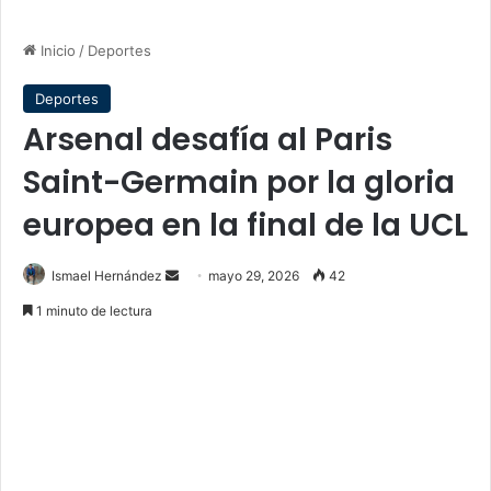
Inicio
/
Deportes
Deportes
Arsenal desafía al Paris
Saint-Germain por la gloria
europea en la final de la UCL
Send
Ismael Hernández
mayo 29, 2026
42
an
1 minuto de lectura
email