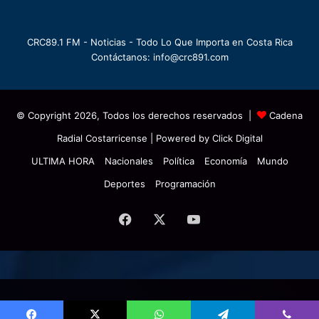
CRC89.1 FM - Noticias - Todo Lo Que Importa en Costa Rica
Contáctanos: info@crc891.com
© Copyright 2026, Todos los derechos reservados |
Cadena
Radial Costarricense
| Powered by
Click Digital
ULTIMA HORA
Nacionales
Política
Economía
Mundo
Deportes
Programación
Facebook
X
YouTube