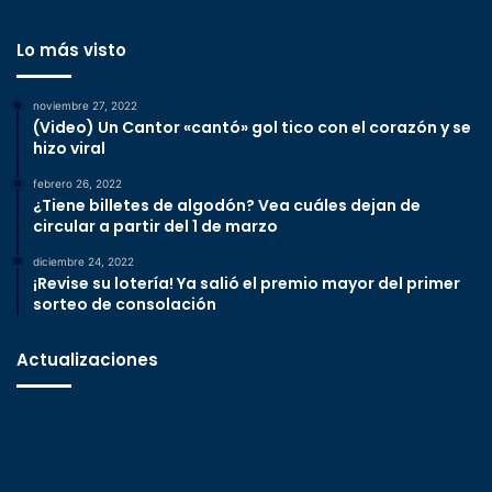
Lo más visto
noviembre 27, 2022
(Video) Un Cantor «cantó» gol tico con el corazón y se
hizo viral
febrero 26, 2022
¿Tiene billetes de algodón? Vea cuáles dejan de
circular a partir del 1 de marzo
diciembre 24, 2022
¡Revise su lotería! Ya salió el premio mayor del primer
sorteo de consolación
Actualizaciones