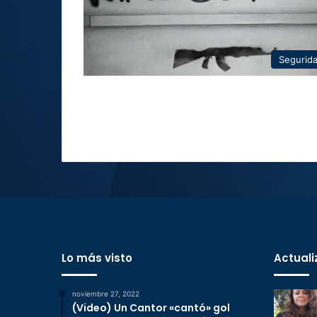
Segurid
Lo más visto
Actuali
noviembre 27, 2022
(Video) Un Cantor «cantó» gol