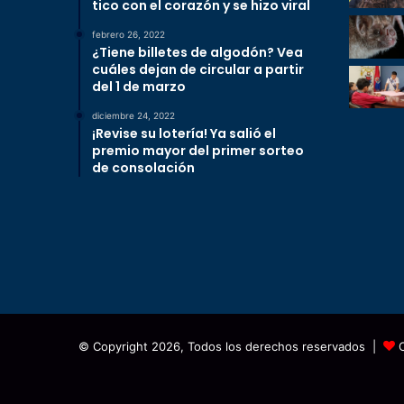
tico con el corazón y se hizo viral
febrero 26, 2022
¿Tiene billetes de algodón? Vea
cuáles dejan de circular a partir
del 1 de marzo
diciembre 24, 2022
¡Revise su lotería! Ya salió el
premio mayor del primer sorteo
de consolación
© Copyright 2026, Todos los derechos reservados |