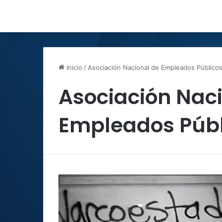
Inicio
/
Asociación Nacional de Empleados Público
Asociación Nac
Empleados Públ