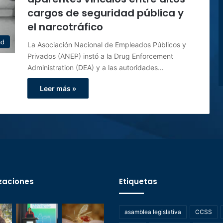
cargos de seguridad pública y
el narcotráfico
ad
La Asociación Nacional de Empleados Públicos y
Privados (ANEP) instó a la Drug Enforcement
Administration (DEA) y a las autoridades…
Leer más »
zaciones
Etiquetas
asamblea legislativa
CCSS