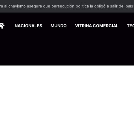
 se suma a la economía circular
HOME
NACIONALES
MUNDO
VITRINA COMERCIAL
TE