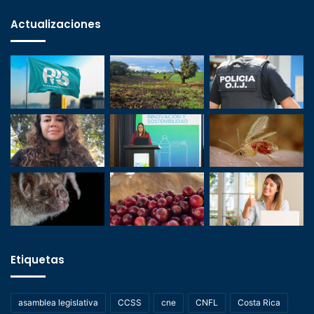
Actualizaciones
Etiquetas
asamblea legislativa
CCSS
cne
CNFL
Costa Rica