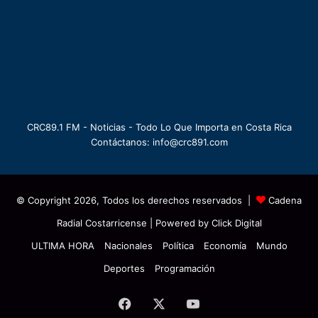
CRC89.1 FM - Noticias - Todo Lo Que Importa en Costa Rica
Contáctanos: info@crc891.com
© Copyright 2026, Todos los derechos reservados |
Cadena
Radial Costarricense
| Powered by
Click Digital
ULTIMA HORA
Nacionales
Política
Economía
Mundo
Deportes
Programación
Facebook
X
YouTube