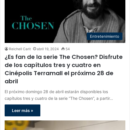
Entretenimiento
Reichell Carit
abril 19, 2024
54
¿Es fan de la serie The Chosen? Disfrute
de los capítulos tres y cuatro en
Cinépolis Terramall el próximo 28 de
abril
El próximo domingo 28 de abril estarán disponibles los
capítulos tres y cuatro de la serie “The Chosen”, a partir…
Leer más »