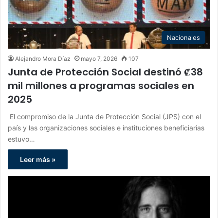
Nacionales
Alejandro Mora Díaz
mayo 7, 2026
107
Junta de Protección Social destinó ₡38
mil millones a programas sociales en
2025
El compromiso de la Junta de Protección Social (JPS) con el
país y las organizaciones sociales e instituciones beneficiarias
estuvo…
Leer más »