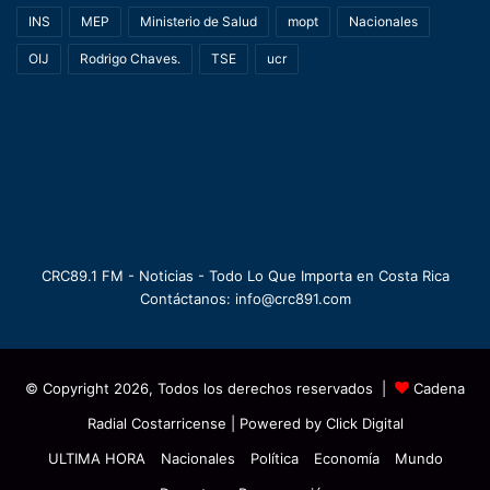
INS
MEP
Ministerio de Salud
mopt
Nacionales
OIJ
Rodrigo Chaves.
TSE
ucr
CRC89.1 FM - Noticias - Todo Lo Que Importa en Costa Rica
Contáctanos: info@crc891.com
© Copyright 2026, Todos los derechos reservados |
Cadena
Radial Costarricense
| Powered by
Click Digital
ULTIMA HORA
Nacionales
Política
Economía
Mundo