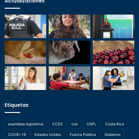
Actualizaciones
Etiquetas
asamblea legislativa
CCSS
cne
CNFL
Costa Rica
COVID-19
Estados Unidos
Fuerza Pública
Gobierno