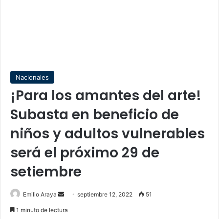
Nacionales
¡Para los amantes del arte!
Subasta en beneficio de
niños y adultos vulnerables
será el próximo 29 de
setiembre
Send
Emilio Araya
septiembre 12, 2022
51
an
1 minuto de lectura
email