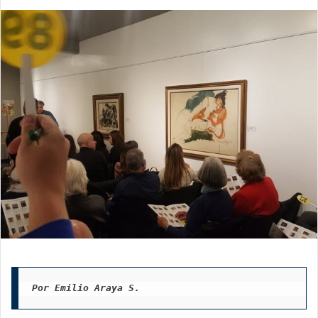
Por Emilio Araya S.