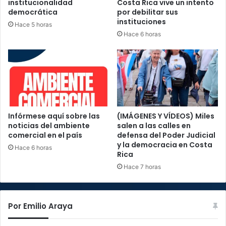
institucionalidad
Costa Rica vive un intento
democrática
por debilitar sus
instituciones
Hace 5 horas
Hace 6 horas
Infórmese aquí sobre las
(IMÁGENES Y VÍDEOS) Miles
noticias del ambiente
salen a las calles en
comercial en el país
defensa del Poder Judicial
y la democracia en Costa
Hace 6 horas
Rica
Hace 7 horas
Por Emilio Araya