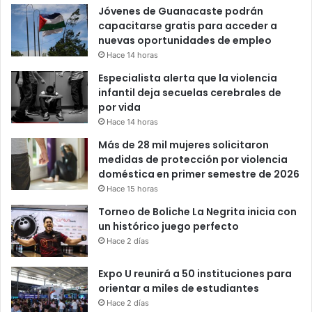
Jóvenes de Guanacaste podrán
capacitarse gratis para acceder a
nuevas oportunidades de empleo
Hace 14 horas
Especialista alerta que la violencia
infantil deja secuelas cerebrales de
por vida
Hace 14 horas
Más de 28 mil mujeres solicitaron
medidas de protección por violencia
doméstica en primer semestre de 2026
Hace 15 horas
Torneo de Boliche La Negrita inicia con
un histórico juego perfecto
Hace 2 días
Expo U reunirá a 50 instituciones para
orientar a miles de estudiantes
Hace 2 días