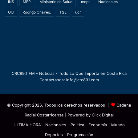
INS
MEP
Ministerio de Salud
mopt
Nacionales
OIJ
Rodrigo Chaves.
TSE
ucr
CRC89.1 FM - Noticias - Todo Lo Que Importa en Costa Rica
Contáctanos: info@crc891.com
© Copyright 2026, Todos los derechos reservados |
Cadena
Radial Costarricense
| Powered by
Click Digital
ULTIMA HORA
Nacionales
Política
Economía
Mundo
Deportes
Programación