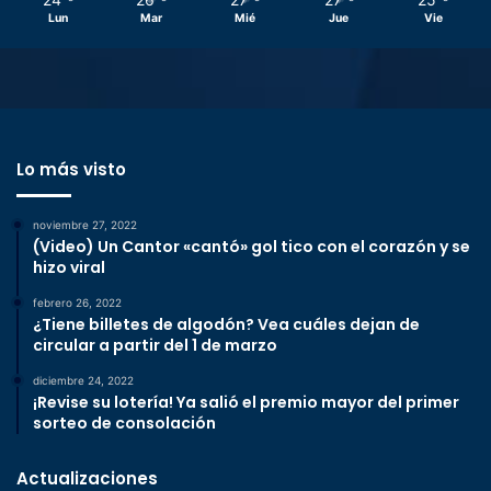
Lun
Mar
Mié
Jue
Vie
Lo más visto
noviembre 27, 2022
(Video) Un Cantor «cantó» gol tico con el corazón y se
hizo viral
febrero 26, 2022
¿Tiene billetes de algodón? Vea cuáles dejan de
circular a partir del 1 de marzo
diciembre 24, 2022
¡Revise su lotería! Ya salió el premio mayor del primer
sorteo de consolación
Actualizaciones