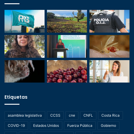
Etiquetas
asamblea legislativa
CCSS
cne
CNFL
Costa Rica
COVID-19
Estados Unidos
Fuerza Pública
Gobierno