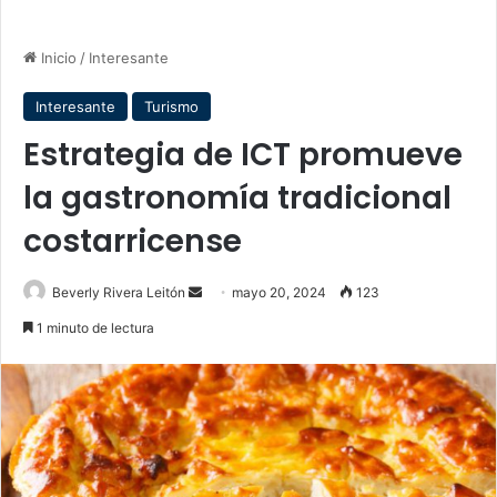
Inicio
/
Interesante
Interesante
Turismo
Estrategia de ICT promueve
la gastronomía tradicional
costarricense
Send
Beverly Rivera Leitón
mayo 20, 2024
123
an
1 minuto de lectura
email