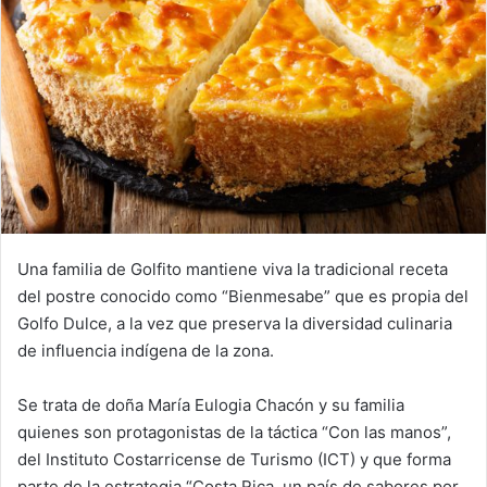
Una familia de Golfito mantiene viva la tradicional receta
del postre conocido como “Bienmesabe” que es propia del
Golfo Dulce, a la vez que preserva la diversidad culinaria
de influencia indígena de la zona.
Se trata de doña María Eulogia Chacón y su familia
quienes son protagonistas de la táctica “Con las manos”,
del Instituto Costarricense de Turismo (ICT) y que forma
parte de la estrategia “Costa Rica, un país de sabores por