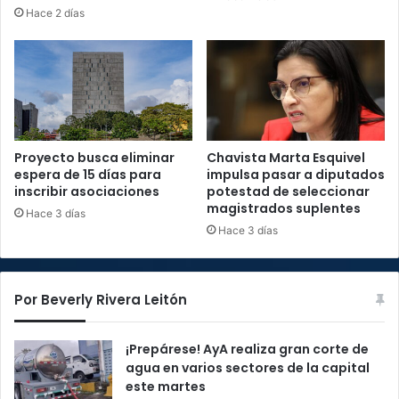
Hace 2 días
Proyecto busca eliminar
Chavista Marta Esquivel
espera de 15 días para
impulsa pasar a diputados
inscribir asociaciones
potestad de seleccionar
magistrados suplentes
Hace 3 días
Hace 3 días
Por Beverly Rivera Leitón
¡Prepárese! AyA realiza gran corte de
agua en varios sectores de la capital
este martes