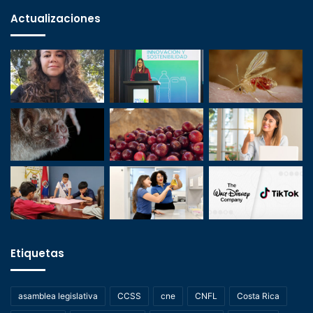
Actualizaciones
Etiquetas
asamblea legislativa
CCSS
cne
CNFL
Costa Rica