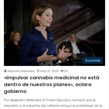
Economía
Alejandro Melendez
mayo 8, 2020
20
«Impulsar cannabis medicinal no está
dentro de nuestros planes», aclara
gobierno
Por Alejandro Meléndez El Poder Ejecutivo rechazó que la
impulsión a la industria del cáñamo incluya la posibilidad de la…