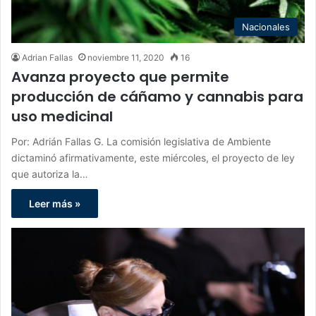
Nacionales
Adrian Fallas
noviembre 11, 2020
16
Avanza proyecto que permite
producción de cáñamo y cannabis para
uso medicinal
Por: Adrián Fallas G. La comisión legislativa de Ambiente
dictaminó afirmativamente, este miércoles, el proyecto de ley
que autoriza la…
Leer más »