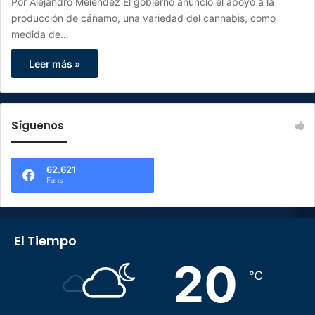
Por Alejandro Meléndez El gobierno anunció el apoyo a la
producción de cáñamo, una variedad del cannabis, como
medida de…
Leer más »
Síguenos
62.621
Fans
El Tiempo
20
℃