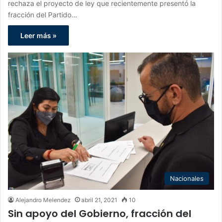
rechaza el proyecto de ley que recientemente presentó la
fracción del Partido…
Leer más »
Nacionales
Alejandro Melendez
abril 21, 2021
10
Sin apoyo del Gobierno, fracción del