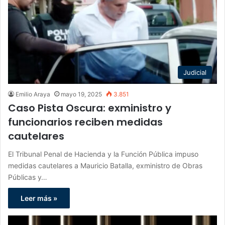
Judicial
Emilio Araya
mayo 19, 2025
3.851
Caso Pista Oscura: exministro y
funcionarios reciben medidas
cautelares
El Tribunal Penal de Hacienda y la Función Pública impuso
medidas cautelares a Mauricio Batalla, exministro de Obras
Públicas y…
Leer más »