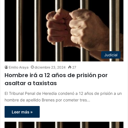
Judicial
Emilio Araya
diciembre 23, 2024
27
Hombre irá a 12 años de prisión por
asaltar a taxistas
El Tribunal Penal de Heredia condenó a 12 años de prisión a un
hombre de apellido Brenes por cometer tres…
Leer más »