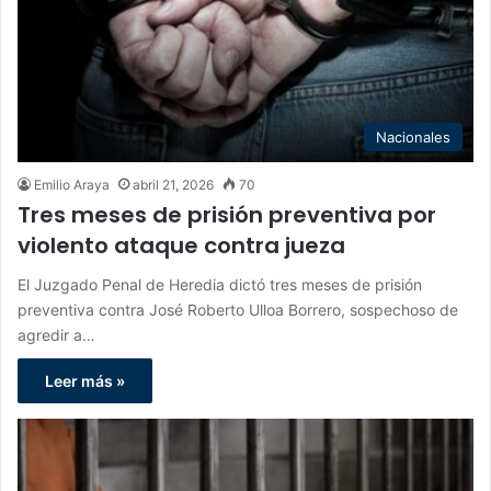
Nacionales
Emilio Araya
abril 21, 2026
70
Tres meses de prisión preventiva por
violento ataque contra jueza
El Juzgado Penal de Heredia dictó tres meses de prisión
preventiva contra José Roberto Ulloa Borrero, sospechoso de
agredir a…
Leer más »