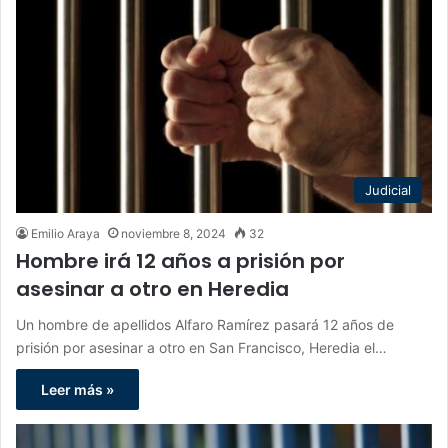
Judicial
Emilio Araya
noviembre 8, 2024
32
Hombre irá 12 años a prisión por
asesinar a otro en Heredia
Un hombre de apellidos Alfaro Ramírez pasará 12 años de
prisión por asesinar a otro en San Francisco, Heredia el…
Leer más »