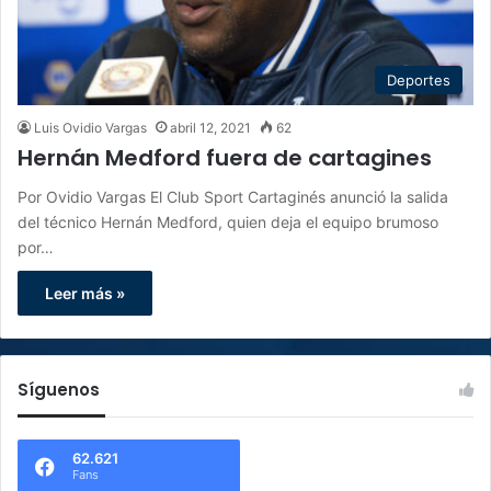
Deportes
Luis Ovidio Vargas
abril 12, 2021
62
Hernán Medford fuera de cartagines
Por Ovidio Vargas El Club Sport Cartaginés anunció la salida
del técnico Hernán Medford, quien deja el equipo brumoso
por…
Leer más »
Síguenos
62.621
Fans