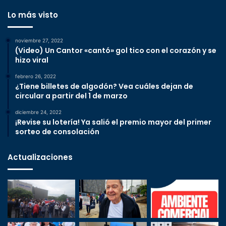
Lo más visto
noviembre 27, 2022
(Video) Un Cantor «cantó» gol tico con el corazón y se
hizo viral
febrero 26, 2022
¿Tiene billetes de algodón? Vea cuáles dejan de
circular a partir del 1 de marzo
diciembre 24, 2022
¡Revise su lotería! Ya salió el premio mayor del primer
sorteo de consolación
Actualizaciones