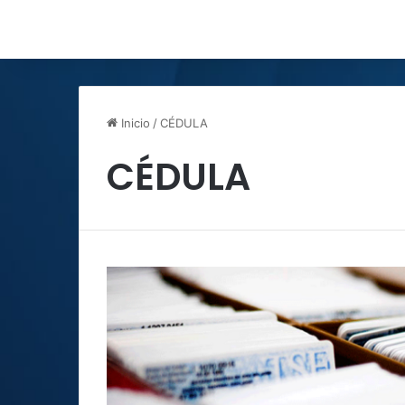
Inicio
/
CÉDULA
CÉDULA