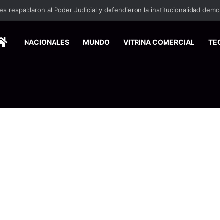
HOME
NACIONALES
MUNDO
VITRINA COMERCIAL
TE