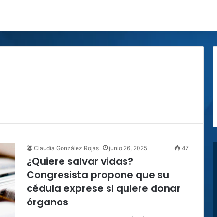
Claudia González Rojas
junio 26, 2025
47
¿Quiere salvar vidas?
Congresista propone que su
cédula exprese si quiere donar
órganos