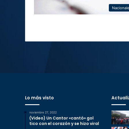
Nacional
Lo más visto
Actuali
noviembre 27, 2022
(Video) Un Cantor «cantó» gol
tico con el corazón y se hizo viral