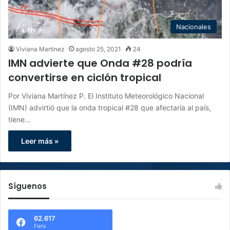
Nacionales
Viviana Martinez
agosto 25, 2021
24
IMN advierte que Onda #28 podría
convertirse en ciclón tropical
Por Viviana Martínez P. El Instituto Meteorológico Nacional
(IMN) advirtió que la onda tropical #28 que afectaría al país,
tiene…
Leer más »
Síguenos
62.617
Fans