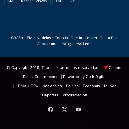
OIJ
Rodrigo Chaves.
TSE
ucr
CRC89.1 FM - Noticias - Todo Lo Que Importa en Costa Rica
Contáctanos: info@crc891.com
© Copyright 2026, Todos los derechos reservados |
Cadena
Radial Costarricense
| Powered by
Click Digital
ULTIMA HORA
Nacionales
Política
Economía
Mundo
Deportes
Programación
Facebook
X
YouTube