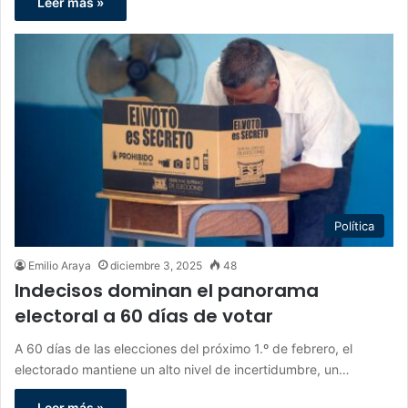
Leer más »
Política
Emilio Araya
diciembre 3, 2025
48
Indecisos dominan el panorama
electoral a 60 días de votar
A 60 días de las elecciones del próximo 1.º de febrero, el
electorado mantiene un alto nivel de incertidumbre, un…
Leer más »