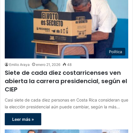
Política
Emilio Araya
enero 21, 2026
48
Siete de cada diez costarricenses ven
abierta la carrera presidencial, según el
CIEP
Casi siete de cada diez personas en Costa Rica consideran que
la elección presidencial aún puede cambiar, según la más…
Leer más »