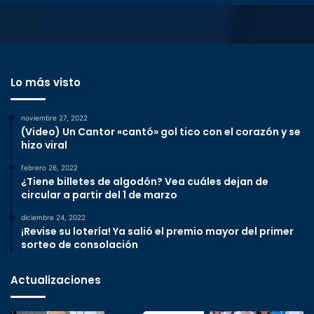
Lo más visto
noviembre 27, 2022
(Video) Un Cantor «cantó» gol tico con el corazón y se
hizo viral
febrero 26, 2022
¿Tiene billetes de algodón? Vea cuáles dejan de
circular a partir del 1 de marzo
diciembre 24, 2022
¡Revise su lotería! Ya salió el premio mayor del primer
sorteo de consolación
Actualizaciones