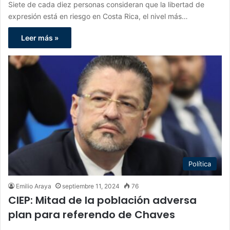
Siete de cada diez personas consideran que la libertad de
expresión está en riesgo en Costa Rica, el nivel más…
Leer más »
Política
Emilio Araya
septiembre 11, 2024
76
CIEP: Mitad de la población adversa
plan para referendo de Chaves