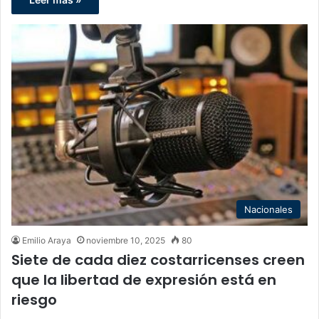
Nacionales
Emilio Araya
noviembre 10, 2025
80
Siete de cada diez costarricenses creen
que la libertad de expresión está en
riesgo