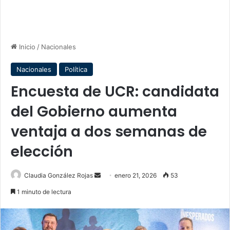
Inicio
/
Nacionales
Nacionales
Política
Encuesta de UCR: candidata
del Gobierno aumenta
ventaja a dos semanas de
elección
Send
Claudia González Rojas
enero 21, 2026
53
an
1 minuto de lectura
email