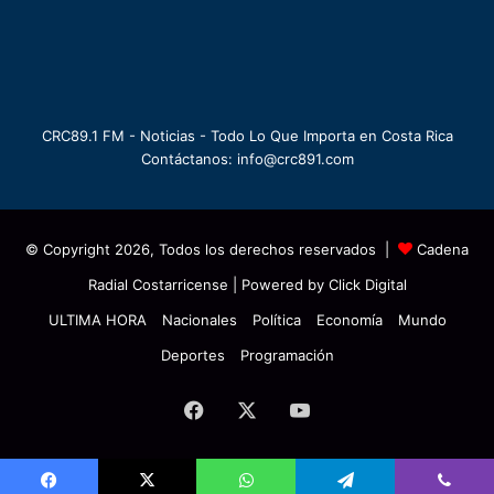
CRC89.1 FM - Noticias - Todo Lo Que Importa en Costa Rica
Contáctanos: info@crc891.com
© Copyright 2026, Todos los derechos reservados |
Cadena
Radial Costarricense
| Powered by
Click Digital
ULTIMA HORA
Nacionales
Política
Economía
Mundo
Deportes
Programación
Facebook
X
YouTube