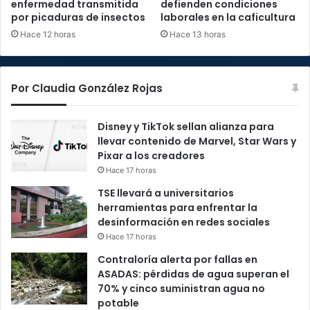
enfermedad transmitida
defienden condiciones
por picaduras de insectos
laborales en la caficultura
Hace 12 horas
Hace 13 horas
Por Claudia González Rojas
Disney y TikTok sellan alianza para
llevar contenido de Marvel, Star Wars y
Pixar a los creadores
Hace 17 horas
TSE llevará a universitarios
herramientas para enfrentar la
desinformación en redes sociales
Hace 17 horas
Contraloría alerta por fallas en
ASADAS: pérdidas de agua superan el
70% y cinco suministran agua no
potable