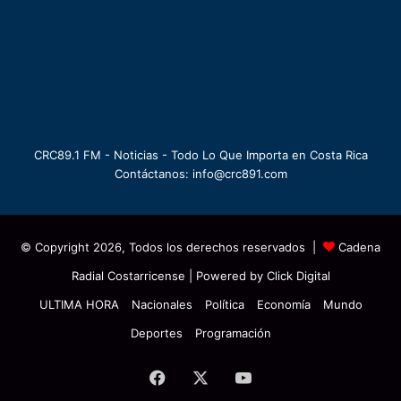
CRC89.1 FM - Noticias - Todo Lo Que Importa en Costa Rica
Contáctanos: info@crc891.com
© Copyright 2026, Todos los derechos reservados |
Cadena
Radial Costarricense
| Powered by
Click Digital
ULTIMA HORA
Nacionales
Política
Economía
Mundo
Deportes
Programación
Facebook
X
YouTube