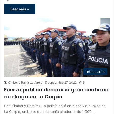
Leer más »
Interesante
Kimberly Ramirez Varela
septiembre 27, 2022
61
Fuerza pública decomisó gran cantidad
de droga en La Carpio
Por: Kimberly Ramírez La policía halló en plena vía pública en
La Carpio, un bolso que contenía alrededor de 1.000…