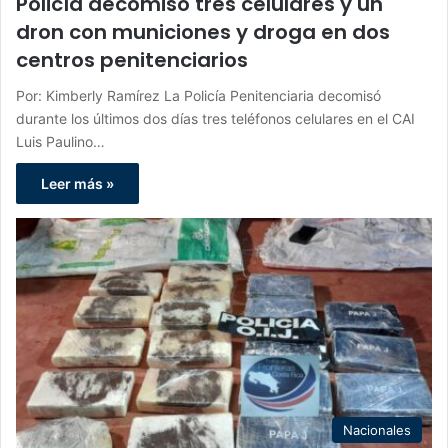
Policía decomisó tres celulares y un
dron con municiones y droga en dos
centros penitenciarios
Por: Kimberly Ramírez La Policía Penitenciaria decomisó
durante los últimos dos días tres teléfonos celulares en el CAI
Luis Paulino…
Leer más »
Nacionales