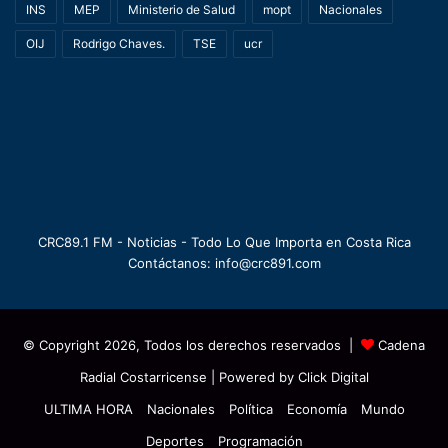
INS
MEP
Ministerio de Salud
mopt
Nacionales
OIJ
Rodrigo Chaves.
TSE
ucr
CRC89.1 FM - Noticias - Todo Lo Que Importa en Costa Rica
Contáctanos: info@crc891.com
© Copyright 2026, Todos los derechos reservados |
Cadena
Radial Costarricense
| Powered by
Click Digital
ULTIMA HORA
Nacionales
Política
Economía
Mundo
Deportes
Programación