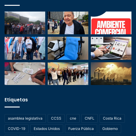
Etiquetas
asamblea legislativa
CCSS
cne
CNFL
Costa Rica
COVID-19
Estados Unidos
Fuerza Pública
Gobierno