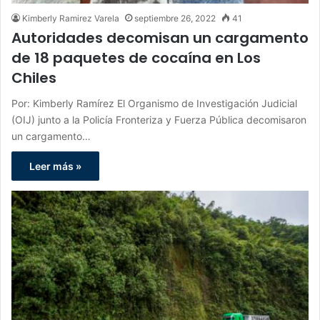
Kimberly Ramirez Varela
septiembre 26, 2022
41
Autoridades decomisan un cargamento
de 18 paquetes de cocaína en Los
Chiles
Por: Kimberly Ramírez El Organismo de Investigación Judicial
(OIJ) junto a la Policía Fronteriza y Fuerza Pública decomisaron
un cargamento…
Leer más »