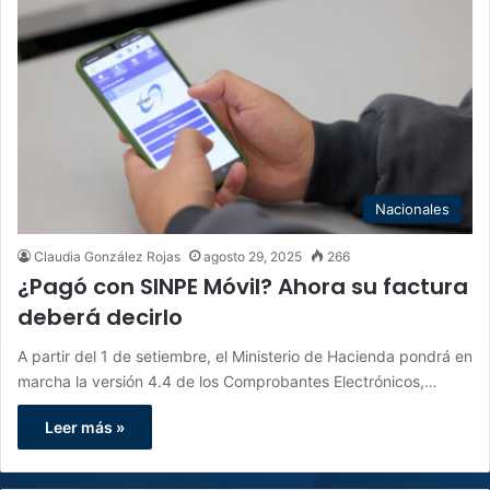
Nacionales
Claudia González Rojas
agosto 29, 2025
266
¿Pagó con SINPE Móvil? Ahora su factura
deberá decirlo
A partir del 1 de setiembre, el Ministerio de Hacienda pondrá en
marcha la versión 4.4 de los Comprobantes Electrónicos,…
Leer más »