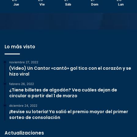
Jue
Vie
Sáb
Dom
Lun
Lo más visto
noviembre 27, 2022
(Video) Un Cantor «cantó» gol tico con el corazón y se
hizo viral
febrero 26, 2022
¿Tiene billetes de algodón? Vea cuáles dejan de
circular a partir del 1 de marzo
diciembre 24, 2022
¡Revise su lotería! Ya salió el premio mayor del primer
sorteo de consolación
Actualizaciones