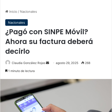
Inicio
/
Nacionales
Nacionales
¿Pagó con SINPE Móvil?
Ahora su factura deberá
decirlo
Send
Claudia González Rojas
agosto 29, 2025
268
an
1 minuto de lectura
email