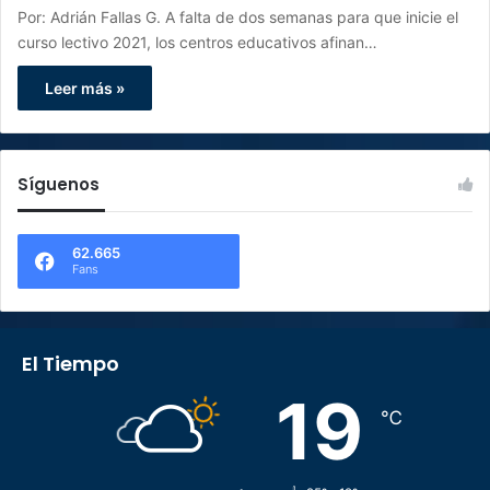
Por: Adrián Fallas G. A falta de dos semanas para que inicie el
curso lectivo 2021, los centros educativos afinan…
Leer más »
Síguenos
62.665
Fans
El Tiempo
19
℃