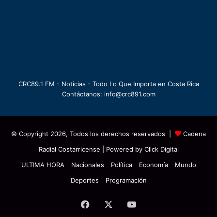
CRC89.1 FM - Noticias - Todo Lo Que Importa en Costa Rica
Contáctanos: info@crc891.com
© Copyright 2026, Todos los derechos reservados |
Cadena
Radial Costarricense
| Powered by
Click Digital
ULTIMA HORA
Nacionales
Política
Economía
Mundo
Deportes
Programación
Facebook
X
YouTube