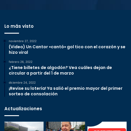
Lo más visto
noviembre 27, 2022
(Video) Un Cantor «cantó» gol tico con el corazón y se
hizo viral
febrero 26, 2022
¿Tiene billetes de algodón? Vea cuáles dejan de
circular a partir del 1 de marzo
diciembre 24, 2022
¡Revise su lotería! Ya salió el premio mayor del primer
sorteo de consolación
Actualizaciones