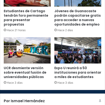
Estudiantes de Cartago
Jóvenes de Guanacaste
tendrán foro permanente
podrán capacitarse gratis
para presentar
para acceder a nuevas
propuestas
oportunidades de empleo
Hace 21 horas
Hace 2 días
UCR desmiente versión
Expo U reunirá a 50
sobre eventual fusión de
instituciones para orientar
universidades públicas
a miles de estudiantes
Hace 3 días
Hace 3 días
Por Ismael Hernández