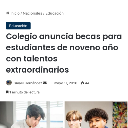
Inicio
/
Nacionales
/
Educación
Educación
Colegio anuncia becas para
estudiantes de noveno año
con talentos
extraordinarios
Send
Ismael Hernández
mayo 11, 2026
44
an
1 minuto de lectura
email