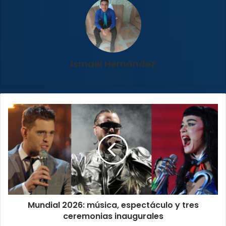
Ismael Hernández
Mundial
2026:
música,
espectáculo
y
tres
ceremonias
inaugurales
Mundial 2026: música, espectáculo y tres
ceremonias inaugurales