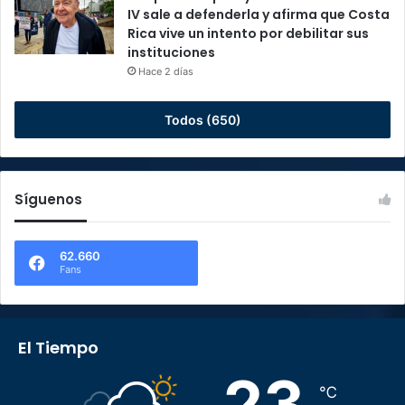
IV sale a defenderla y afirma que Costa
Rica vive un intento por debilitar sus
instituciones
Hace 2 días
Todos (650)
Síguenos
62.660
Fans
El Tiempo
23
℃