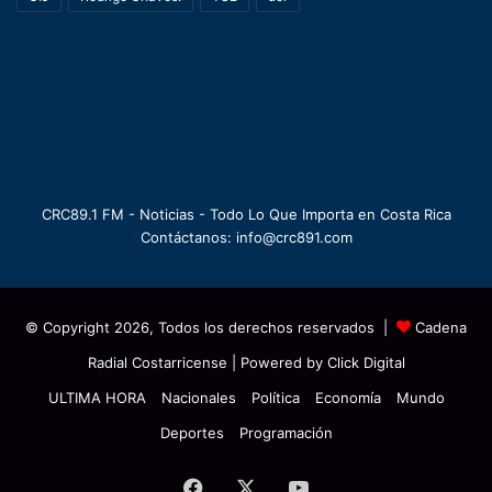
CRC89.1 FM - Noticias - Todo Lo Que Importa en Costa Rica
Contáctanos: info@crc891.com
© Copyright 2026, Todos los derechos reservados |
Cadena
Radial Costarricense
| Powered by
Click Digital
ULTIMA HORA
Nacionales
Política
Economía
Mundo
Deportes
Programación
Facebook
X
YouTube