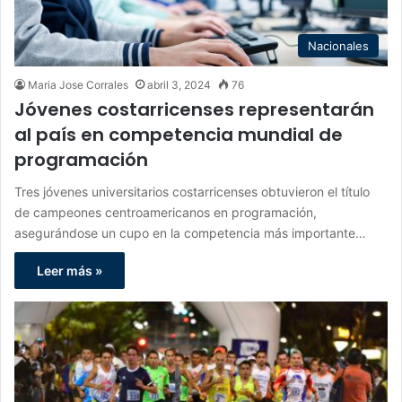
Nacionales
Maria Jose Corrales
abril 3, 2024
76
Jóvenes costarricenses representarán
al país en competencia mundial de
programación
Tres jóvenes universitarios costarricenses obtuvieron el título
de campeones centroamericanos en programación,
asegurándose un cupo en la competencia más importante…
Leer más »