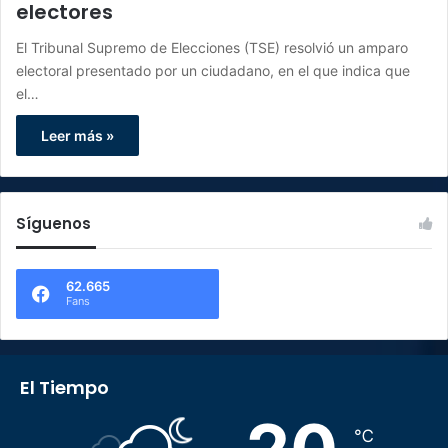
electores
El Tribunal Supremo de Elecciones (TSE) resolvió un amparo
electoral presentado por un ciudadano, en el que indica que
el…
Leer más »
Síguenos
62.665
Fans
El Tiempo
℃