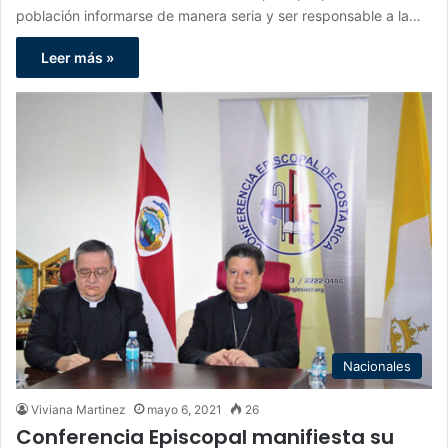
población informarse de manera seria y ser responsable a la…
Leer más »
Nacionales
Viviana Martinez
mayo 6, 2021
26
Conferencia Episcopal manifiesta su