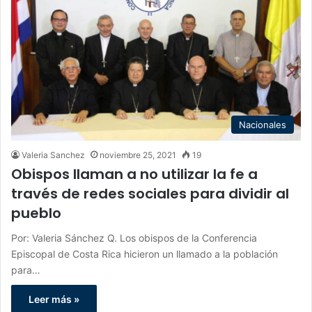
Nacionales
Valeria Sanchez
noviembre 25, 2021
19
Obispos llaman a no utilizar la fe a
través de redes sociales para dividir al
pueblo
Por: Valeria Sánchez Q. Los obispos de la Conferencia
Episcopal de Costa Rica hicieron un llamado a la población
para…
Leer más »