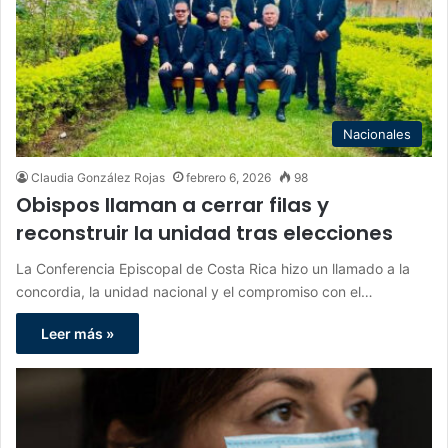
Nacionales
Claudia González Rojas
febrero 6, 2026
98
Obispos llaman a cerrar filas y
reconstruir la unidad tras elecciones
La Conferencia Episcopal de Costa Rica hizo un llamado a la
concordia, la unidad nacional y el compromiso con el…
Leer más »