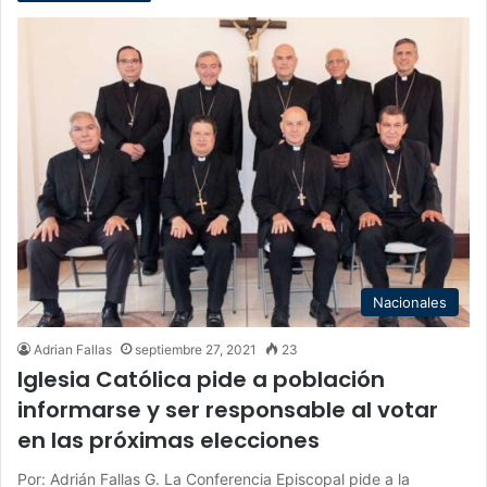
Nacionales
Adrian Fallas
septiembre 27, 2021
23
Iglesia Católica pide a población
informarse y ser responsable al votar
en las próximas elecciones
Por: Adrián Fallas G. La Conferencia Episcopal pide a la