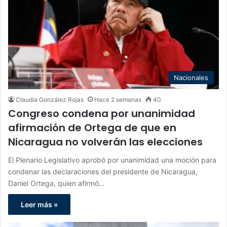
Nacionales
Claudia González Rojas
Hace 2 semanas
40
Congreso condena por unanimidad
afirmación de Ortega de que en
Nicaragua no volverán las elecciones
El Plenario Legislativo aprobó por unanimidad una moción para
condenar las declaraciones del presidente de Nicaragua,
Daniel Ortega, quien afirmó…
Leer más »