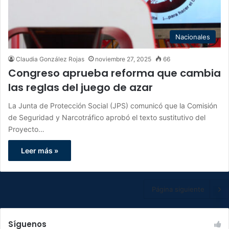
Nacionales
Claudia González Rojas
noviembre 27, 2025
66
Congreso aprueba reforma que cambia
las reglas del juego de azar
La Junta de Protección Social (JPS) comunicó que la Comisión
de Seguridad y Narcotráfico aprobó el texto sustitutivo del
Proyecto…
Leer más »
Página siguiente
Síguenos