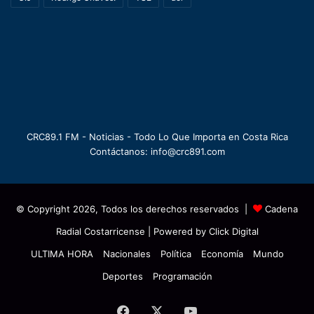
CRC89.1 FM - Noticias - Todo Lo Que Importa en Costa Rica
Contáctanos: info@crc891.com
© Copyright 2026, Todos los derechos reservados |
Cadena
Radial Costarricense
| Powered by
Click Digital
ULTIMA HORA
Nacionales
Política
Economía
Mundo
Deportes
Programación
Facebook
X
YouTube