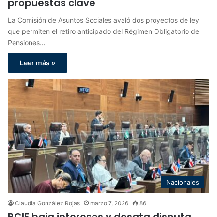
propuestas clave
La Comisión de Asuntos Sociales avaló dos proyectos de ley
que permiten el retiro anticipado del Régimen Obligatorio de
Pensiones…
Leer más »
Nacionales
Claudia González Rojas
marzo 7, 2026
86
BCIE baja intereses y desata disputa