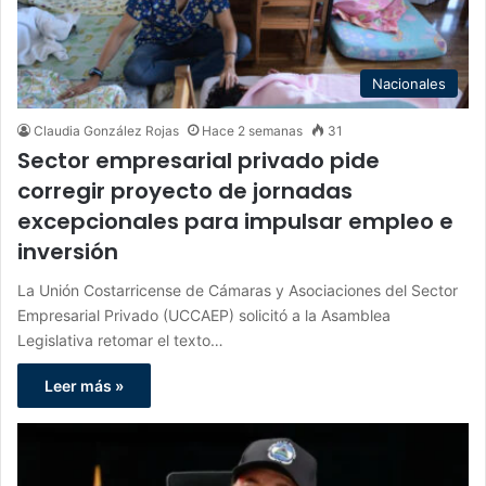
Nacionales
Claudia González Rojas
Hace 2 semanas
31
Sector empresarial privado pide
corregir proyecto de jornadas
excepcionales para impulsar empleo e
inversión
La Unión Costarricense de Cámaras y Asociaciones del Sector
Empresarial Privado (UCCAEP) solicitó a la Asamblea
Legislativa retomar el texto…
Leer más »