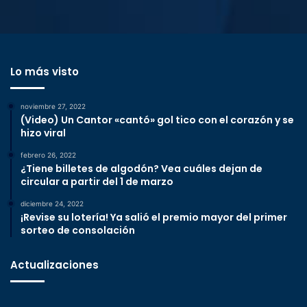
Lo más visto
noviembre 27, 2022
(Video) Un Cantor «cantó» gol tico con el corazón y se
hizo viral
febrero 26, 2022
¿Tiene billetes de algodón? Vea cuáles dejan de
circular a partir del 1 de marzo
diciembre 24, 2022
¡Revise su lotería! Ya salió el premio mayor del primer
sorteo de consolación
Actualizaciones