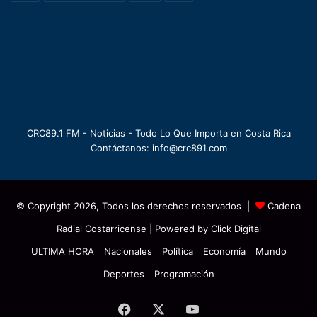
CRC89.1 FM - Noticias - Todo Lo Que Importa en Costa Rica
Contáctanos: info@crc891.com
© Copyright 2026, Todos los derechos reservados |
Cadena
Radial Costarricense
| Powered by
Click Digital
ULTIMA HORA
Nacionales
Política
Economía
Mundo
Deportes
Programación
Facebook
X
YouTube