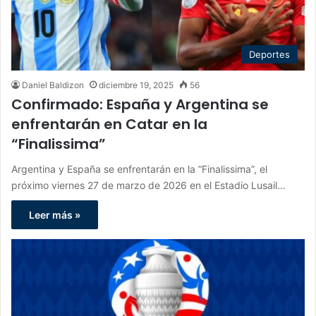
Deportes
Daniel Baldizon
diciembre 19, 2025
56
Confirmado: España y Argentina se
enfrentarán en Catar en la
“Finalissima”
Argentina y España se enfrentarán en la “Finalissima”, el
próximo viernes 27 de marzo de 2026 en el Estadio Lusail…
Leer más »