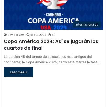
Internacionales
David Rivera
julio 3, 2024
59
Copa América 2024: Así se jugarán los
cuartos de final
La edición 48 del torneo de selecciones más antiguo del
continente, la Copa América 2024, cerró este martes la fase…
Leer más »