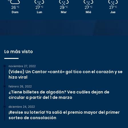
26
27
29
27
27
℃
℃
℃
℃
℃
Dom
Lun
Mar
Mié
Jue
Lo más visto
noviembre 27, 2022
(Video) Un Cantor «cantó» gol tico con el corazón y se
hizo viral
febrero 26, 2022
¿Tiene billetes de algodón? Vea cuáles dejan de
circular a partir del 1 de marzo
diciembre 24, 2022
¡Revise su lotería! Ya salió el premio mayor del primer
sorteo de consolación