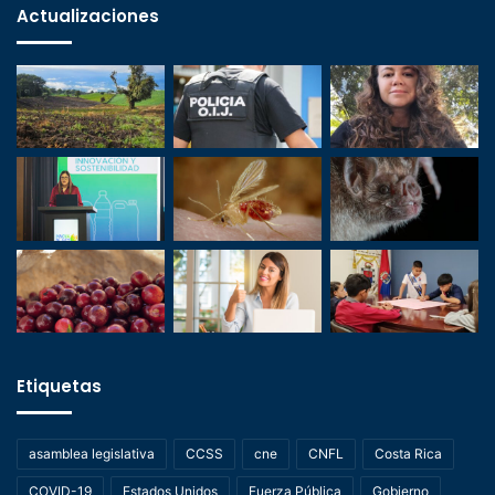
Actualizaciones
Etiquetas
asamblea legislativa
CCSS
cne
CNFL
Costa Rica
COVID-19
Estados Unidos
Fuerza Pública
Gobierno