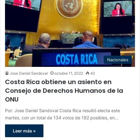
Nacionales
Jose Daniel Sandoval
octubre 11, 2022
42
Costa Rica obtiene un asiento en
Consejo de Derechos Humanos de la
ONU
Por: Jose Daniel Sandoval Costa Rica resultó electa este
martes, con un total de 134 votos de 192 posibles, en…
Leer más »