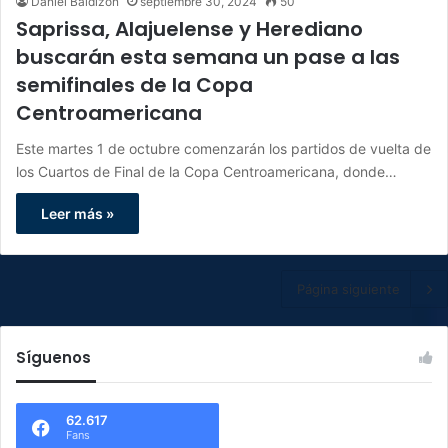
Daniel Baldizon
septiembre 30, 2024
50
Saprissa, Alajuelense y Herediano
buscarán esta semana un pase a las
semifinales de la Copa
Centroamericana
Este martes 1 de octubre comenzarán los partidos de vuelta de
los Cuartos de Final de la Copa Centroamericana, donde…
Leer más »
Página siguiente
Síguenos
62.617
Fans