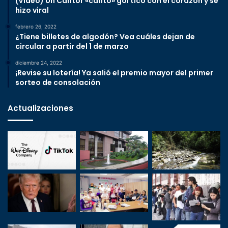
(Video) Un Cantor «cantó» gol tico con el corazón y se
hizo viral
febrero 26, 2022
¿Tiene billetes de algodón? Vea cuáles dejan de
circular a partir del 1 de marzo
diciembre 24, 2022
¡Revise su lotería! Ya salió el premio mayor del primer
sorteo de consolación
Actualizaciones