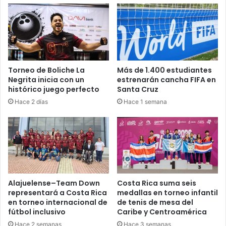
Torneo de Boliche La
Más de 1.400 estudiantes
Negrita inicia con un
estrenarán cancha FIFA en
histórico juego perfecto
Santa Cruz
Hace 2 días
Hace 1 semana
Alajuelense–Team Down
Costa Rica suma seis
representará a Costa Rica
medallas en torneo infantil
en torneo internacional de
de tenis de mesa del
fútbol inclusivo
Caribe y Centroamérica
Hace 2 semanas
Hace 3 semanas