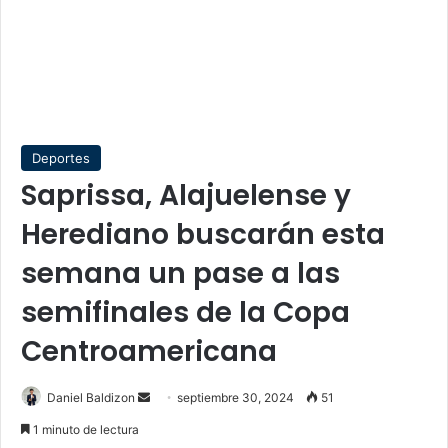
Deportes
Saprissa, Alajuelense y
Herediano buscarán esta
semana un pase a las
semifinales de la Copa
Centroamericana
Send
Daniel Baldizon
septiembre 30, 2024
51
an
1 minuto de lectura
email