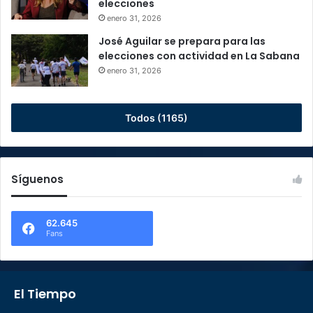
elecciones
enero 31, 2026
José Aguilar se prepara para las
elecciones con actividad en La Sabana
enero 31, 2026
Todos (1165)
Síguenos
62.645
Fans
El Tiempo