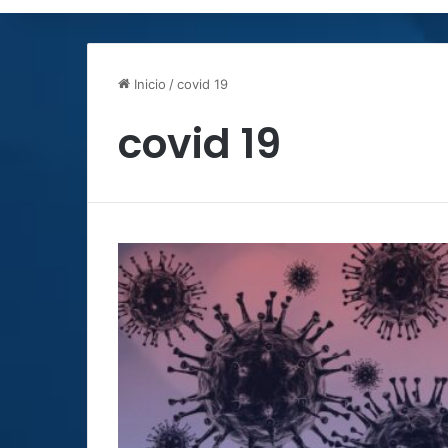
Inicio
/
covid 19
covid 19