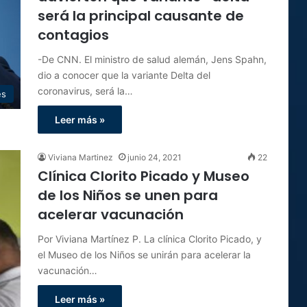
será la principal causante de
contagios
-De CNN. El ministro de salud alemán, Jens Spahn,
dio a conocer que la variante Delta del
coronavirus, será la…
es
Leer más »
Viviana Martinez
junio 24, 2021
22
Clínica Clorito Picado y Museo
de los Niños se unen para
acelerar vacunación
Por Viviana Martínez P. La clínica Clorito Picado, y
el Museo de los Niños se unirán para acelerar la
vacunación…
Leer más »