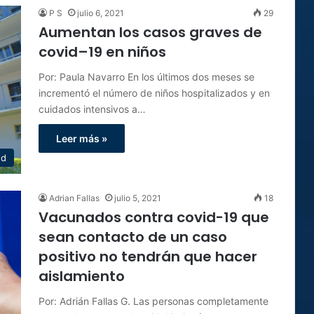
P S
julio 6, 2021
29
Aumentan los casos graves de
covid–19 en niños
Por: Paula Navarro En los últimos dos meses se
incrementó el número de niños hospitalizados y en
cuidados intensivos a…
Leer más »
ud
Adrian Fallas
julio 5, 2021
18
Vacunados contra covid-19 que
sean contacto de un caso
positivo no tendrán que hacer
aislamiento
Por: Adrián Fallas G. Las personas completamente