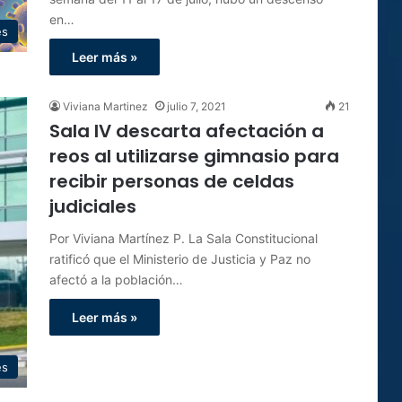
en…
es
Leer más »
Viviana Martinez
julio 7, 2021
21
Sala IV descarta afectación a
reos al utilizarse gimnasio para
recibir personas de celdas
judiciales
Por Viviana Martínez P. La Sala Constitucional
ratificó que el Ministerio de Justicia y Paz no
afectó a la población…
Leer más »
es