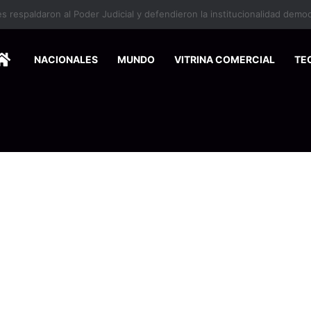
HOME
NACIONALES
MUNDO
VITRINA COMERCIAL
TE