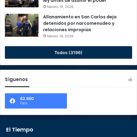
ley antes de asumir el poder
febrero 19, 2026
Allanamiento en San Carlos deja
detenidos por narcomenudeo y
relaciones impropias
febrero 19, 2026
Todos (3196)
Síguenos
62.660
Fans
El Tiempo