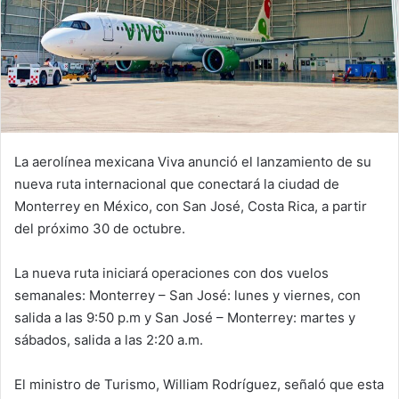
La aerolínea mexicana Viva anunció el lanzamiento de su
nueva ruta internacional que conectará la ciudad de
Monterrey en México, con San José, Costa Rica, a partir
del próximo 30 de octubre.
La nueva ruta iniciará operaciones con dos vuelos
semanales: Monterrey – San José: lunes y viernes, con
salida a las 9:50 p.m y San José – Monterrey: martes y
sábados, salida a las 2:20 a.m.
El ministro de Turismo, William Rodríguez, señaló que esta