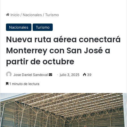
Inicio
/
Nacionales
/
Turismo
Nacionales
Turismo
Nueva ruta aérea conectará
Monterrey con San José a
partir de octubre
Send
Jose Daniel Sandoval
julio 3, 2025
39
an
1 minuto de lectura
email