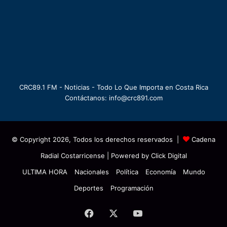
CRC89.1 FM - Noticias - Todo Lo Que Importa en Costa Rica
Contáctanos: info@crc891.com
© Copyright 2026, Todos los derechos reservados |
Cadena
Radial Costarricense
| Powered by
Click Digital
ULTIMA HORA
Nacionales
Política
Economía
Mundo
Deportes
Programación
Facebook
X
YouTube