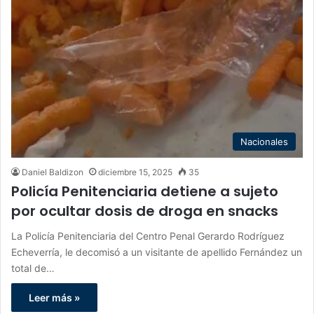
Nacionales
Daniel Baldizon
diciembre 15, 2025
35
Policía Penitenciaria detiene a sujeto
por ocultar dosis de droga en snacks
La Policía Penitenciaria del Centro Penal Gerardo Rodríguez
Echeverría, le decomisó a un visitante de apellido Fernández un
total de…
Leer más »