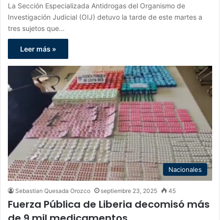
La Sección Especializada Antidrogas del Organismo de
Investigación Judicial (OIJ) detuvo la tarde de este martes a
tres sujetos que…
Leer más »
Nacionales
Sebastian Quesada Orozco
septiembre 23, 2025
45
Fuerza Pública de Liberia decomisó más
de 9 mil medicamentos