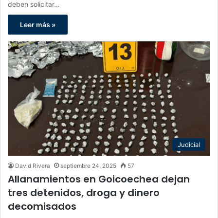
deben solicitar…
Leer más »
Judicial
David Rivera
septiembre 24, 2025
57
Allanamientos en Goicoechea dejan
tres detenidos, droga y dinero
decomisados