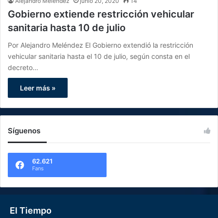
Alejandro Melendez
junio 20, 2020
14
Gobierno extiende restricción vehicular
sanitaria hasta 10 de julio
Por Alejandro Meléndez El Gobierno extendió la restricción
vehicular sanitaria hasta el 10 de julio, según consta en el
decreto…
Leer más »
Síguenos
62.621
Fans
El Tiempo