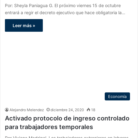
Por: Sheyla Paniagua G. El próximo viernes 15 de octubre
entrará a regir el decreto ejecutivo que hace obligatoria la…
Leer más »
Economía
Alejandro Melendez
diciembre 24, 2020
18
Activado protocolo de ingreso controlado
para trabajadores temporales
Por Viviana Madrigal. Los trabajadores extranjeros en labores