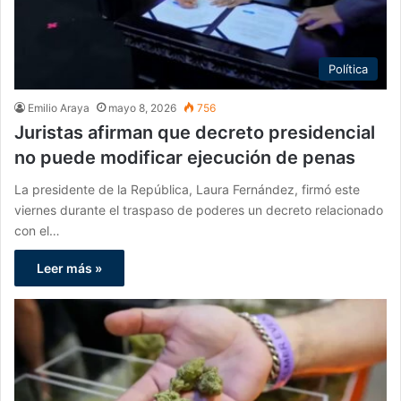
Política
Emilio Araya
mayo 8, 2026
756
Juristas afirman que decreto presidencial
no puede modificar ejecución de penas
La presidente de la República, Laura Fernández, firmó este
viernes durante el traspaso de poderes un decreto relacionado
con el…
Leer más »